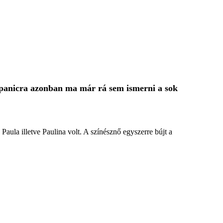
 Spanicra azonban ma már rá sem ismerni a sok
aula illetve Paulina volt. A színésznő egyszerre bújt a