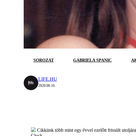
SOROZAT
GABRIELA SPANIC
A
LIFE.HU
2020.06.16.
Cikkünk több mint egy évvel ezelőtt frissült utoljár