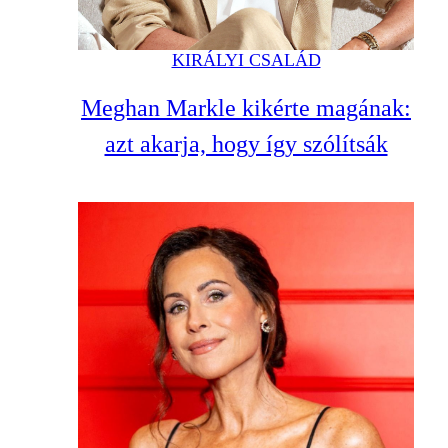
KIRÁLYI CSALÁD
Meghan Markle kikérte magának:
azt akarja, hogy így szólítsák