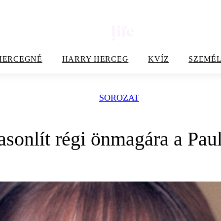
HERCEGNÉ
HARRY HERCEG
KVÍZ
SZEMÉL
SOROZAT
sonlít régi önmagára a Paul