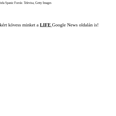
riela Spanic Forrás: Televisa, Getty Images
ekért kövess minket a
LIFE
Google News oldalán is!