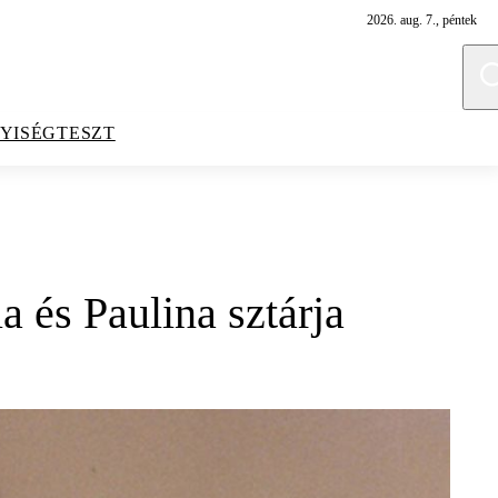
2026. aug. 7., péntek
YISÉGTESZT
a és Paulina sztárja