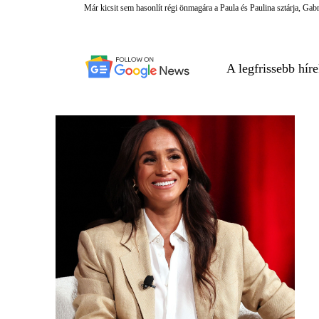
Már kicsit sem hasonlít régi önmagára a Paula és Paulina sztárja, Gab
A legfrissebb hír