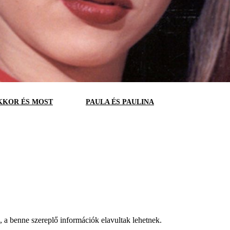
KKOR ÉS MOST
PAULA ÉS PAULINA
a, a benne szereplő információk elavultak lehetnek.