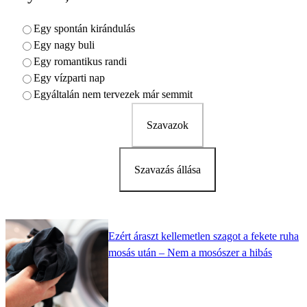
Egy spontán kirándulás
Egy nagy buli
Egy romantikus randi
Egy vízparti nap
Egyáltalán nem tervezek már semmit
Szavazok
Szavazás állása
Ezért áraszt kellemetlen szagot a fekete ruha
mosás után – Nem a mosószer a hibás