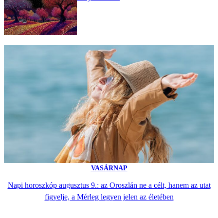
VASÁRNAP
Napi horoszkóp augusztus 9.: az Oroszlán ne a célt, hanem az utat
figyelje, a Mérleg legyen jelen az életében