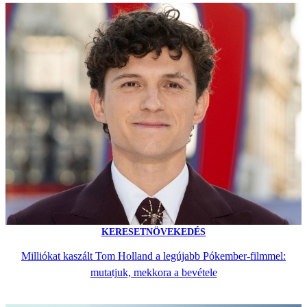
KERESETNÖVEKEDÉS
Milliókat kaszált Tom Holland a legújabb Pókember-filmmel:
mutatjuk, mekkora a bevétele