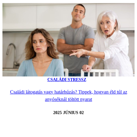
CSALÁDI STRESSZ
Családi látogatás vagy határhúzás? Tippek, hogyan éld túl az
anyóséknál töltött nyarat
2025 JÚNIUS 02