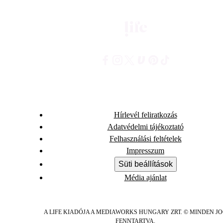
Hírlevél feliratkozás
Adatvédelmi tájékoztató
Felhasználási feltételek
Impresszum
Süti beállítások
Média ajánlat
A LIFE KIADÓJA A MEDIAWORKS HUNGARY ZRT. © MINDEN J
FENNTARTVA.