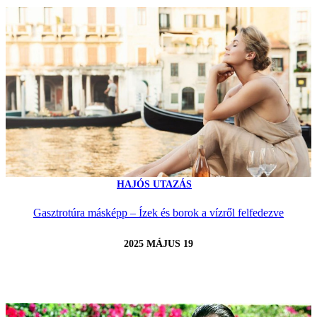
HAJÓS UTAZÁS
Gasztrotúra másképp – Ízek és borok a vízről felfedezve
2025 MÁJUS 19