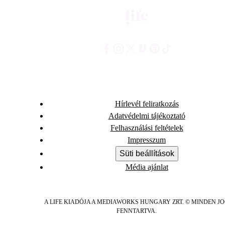
Hírlevél feliratkozás
Adatvédelmi tájékoztató
Felhasználási feltételek
Impresszum
Süti beállítások
Média ajánlat
A LIFE KIADÓJA A MEDIAWORKS HUNGARY ZRT. © MINDEN J
FENNTARTVA.