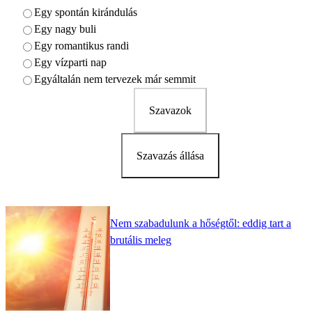
Egy spontán kirándulás
Egy nagy buli
Egy romantikus randi
Egy vízparti nap
Egyáltalán nem tervezek már semmit
Szavazok
Szavazás állása
Nem szabadulunk a hőségtől: eddig tart a
brutális meleg