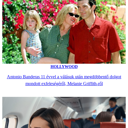
HOLLYWOOD
Antonio Banderas 11 évvel a válásuk után megdöbbentő dolgot
mondott exfeleségéről, Melanie Griffith-ről