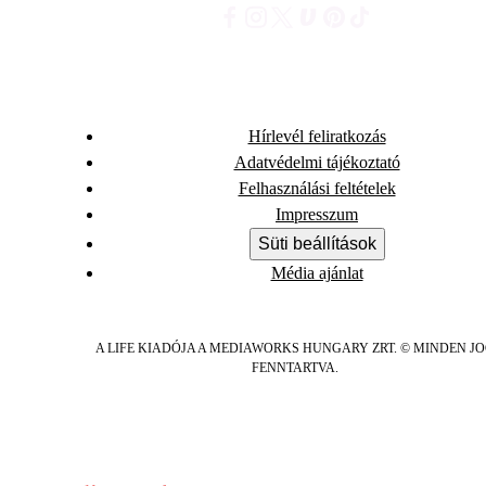
Hírlevél feliratkozás
Adatvédelmi tájékoztató
Felhasználási feltételek
Impresszum
Süti beállítások
Média ajánlat
A LIFE KIADÓJA A MEDIAWORKS HUNGARY ZRT. © MINDEN J
FENNTARTVA.