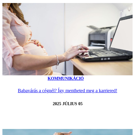
KOMMUNIKÁCIÓ
Babavárás a cégnél? Így mentheted meg a karriered!
2025 JÚLIUS 05