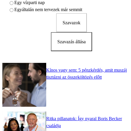
Egy vízparti nap
Egyáltalán nem tervezek már semmit
Szavazok
Szavazás állása
Kínos vagy sem: 5 pénzkérdés, amit muszáj
tisztázni az összeköltözés előtt
Ritka pillanatok: Így nyaral Boris Becker
családja