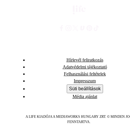
Hírlevél feliratkozás
Adatvédelmi tájékoztató
Felhasználási feltételek
Impresszum
Süti beállítások
Média ajánlat
A LIFE KIADÓJA A MEDIAWORKS HUNGARY ZRT. © MINDEN J
FENNTARTVA.