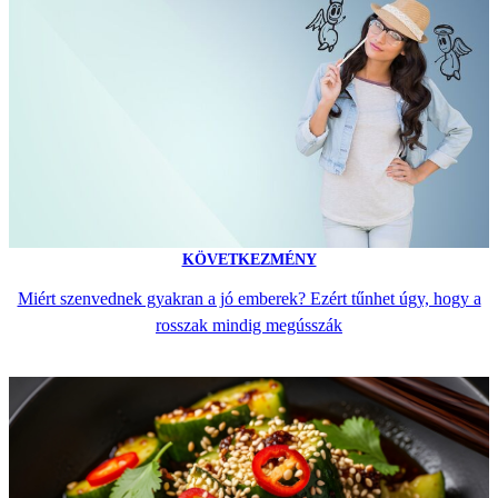
KÖVETKEZMÉNY
Miért szenvednek gyakran a jó emberek? Ezért tűnhet úgy, hogy a
rosszak mindig megússzák