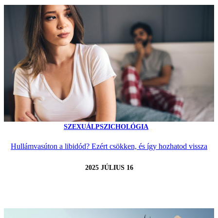
SZEXUÁLPSZICHOLÓGIA
Hullámvasúton a libidód? Ezért csökken, és így hozhatod vissza
2025 JÚLIUS 16