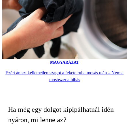
MAGYARÁZAT
Ezért áraszt kellemetlen szagot a fekete ruha mosás után – Nem a
mosószer a hibás
Ha még egy dolgot kipipálhatnál idén
nyáron, mi lenne az?