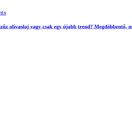
TÉS
aszűz olívaolaj vagy csak egy újabb trend? Megdöbbentő,