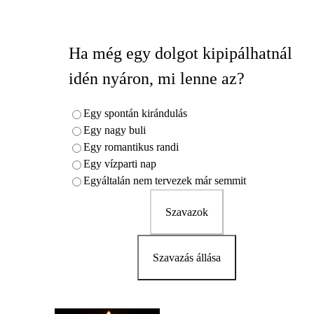
Ha még egy dolgot kipipálhatnál
idén nyáron, mi lenne az?
Egy spontán kirándulás
Egy nagy buli
Egy romantikus randi
Egy vízparti nap
Egyáltalán nem tervezek már semmit
Szavazok
Szavazás állása