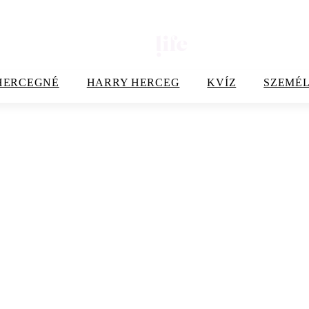
HERCEGNÉ
HARRY HERCEG
KVÍZ
SZEMÉL