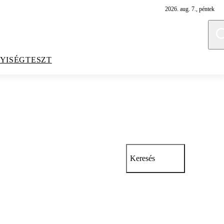
2026. aug. 7., péntek
YISÉGTESZT
Keresés