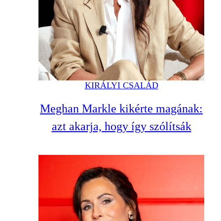
KIRÁLYI CSALÁD
Meghan Markle kikérte magának:
azt akarja, hogy így szólítsák