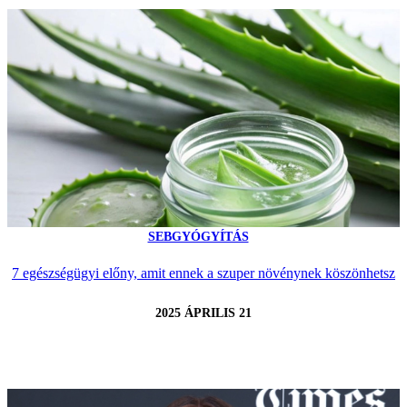
SEBGYÓGYÍTÁS
7 egészségügyi előny, amit ennek a szuper növénynek köszönhetsz
2025 ÁPRILIS 21