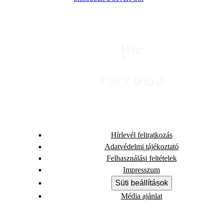
Hírlevél feliratkozás
Adatvédelmi tájékoztató
Felhasználási feltételek
Impresszum
Süti beállítások
Média ajánlat