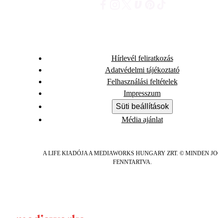
Hírlevél feliratkozás
Adatvédelmi tájékoztató
Felhasználási feltételek
Impresszum
Süti beállítások
Média ajánlat
A LIFE KIADÓJA A MEDIAWORKS HUNGARY ZRT. © MINDEN J
FENNTARTVA.