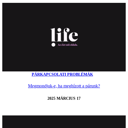
PÁRKAPCSOLATI PROBLÉMÁK
Megmondjuk-e, ha meghízott a párunk?
2025 MÁRCIUS 17