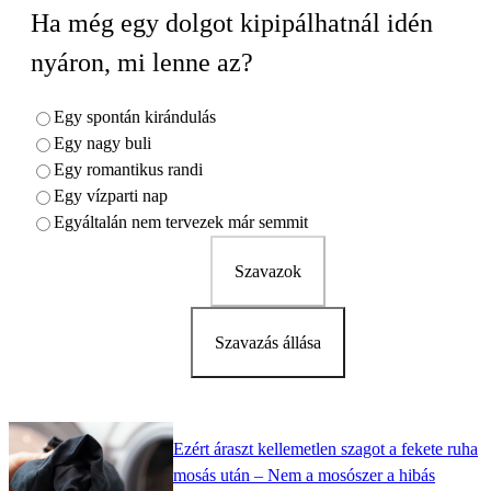
Ha még egy dolgot kipipálhatnál idén
nyáron, mi lenne az?
Egy spontán kirándulás
Egy nagy buli
Egy romantikus randi
Egy vízparti nap
Egyáltalán nem tervezek már semmit
Szavazok
Szavazás állása
Ezért áraszt kellemetlen szagot a fekete ruha
mosás után – Nem a mosószer a hibás