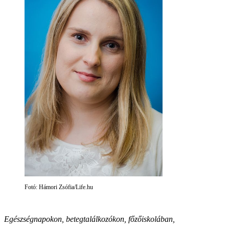
Fotó: Hámori Zsófia/Life.hu
Egészségnapokon, betegtalálkozókon, főzőiskolában,