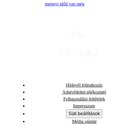
mennyi időd van még
Hírlevél feliratkozás
Adatvédelmi tájékoztató
Felhasználási feltételek
Impresszum
Süti beállítások
Média ajánlat