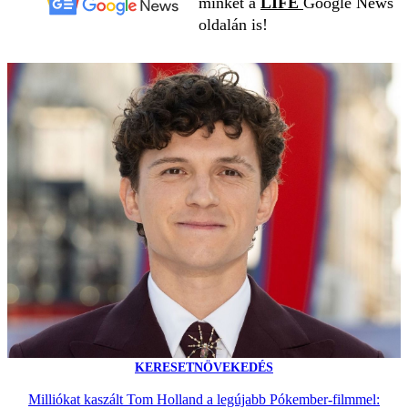
minket a
LIFE
Google News
oldalán is!
KERESETNÖVEKEDÉS
Milliókat kaszált Tom Holland a legújabb Pókember-filmmel: