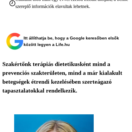
szereplő információk elavultak lehetnek.
Itt állíthatja be, hogy a Google keresőben elsők
között legyen a Life.hu
Szakértőnk terápiás dietetikusként mind a
prevenciós szakterületen, mind a már kialakult
betegségek étrendi kezelésében szerteágazó
tapasztalatokkal rendelkezik.