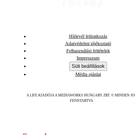
Hírlevél feliratkozás
Adatvédelmi tájékoztató
Felhasználási feltételek
Impresszum
Süti beállítások
Média ajánlat
A LIFE KIADÓJA A MEDIAWORKS HUNGARY ZRT. © MINDEN J
FENNTARTVA.