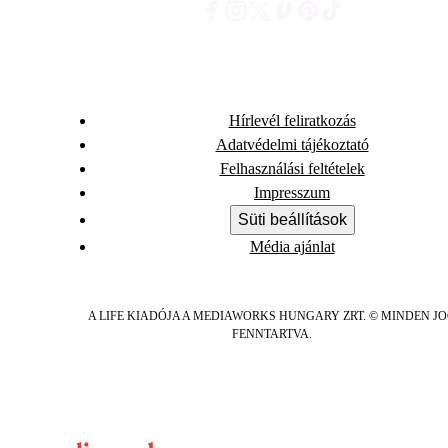
Hírlevél feliratkozás
Adatvédelmi tájékoztató
Felhasználási feltételek
Impresszum
Süti beállítások
Média ajánlat
A LIFE KIADÓJA A MEDIAWORKS HUNGARY ZRT. © MINDEN J
FENNTARTVA.