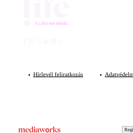
Hírlevél feliratkozás
Adatvédelm
Regi