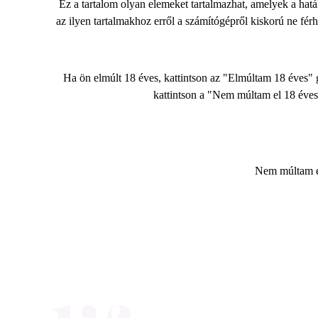
Ez a tartalom olyan elemeket tartalmazhat, amelyek a hatá
az ilyen tartalmakhoz erről a számítógépről kiskorú ne fé
Ha ön elmúlt 18 éves, kattintson az "Elmúltam 18 éves" 
kattintson a "Nem múltam el 18 éves
Nem múltam e