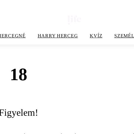
HERCEGNÉ
HARRY HERCEG
KVÍZ
SZEMÉL
18
Figyelem!