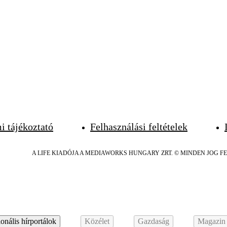
i tájékoztató
Felhasználási feltételek
A LIFE KIADÓJA A MEDIAWORKS HUNGARY ZRT. © MINDEN JOG F
onális hírportálok
Közélet
Gazdaság
Magazin