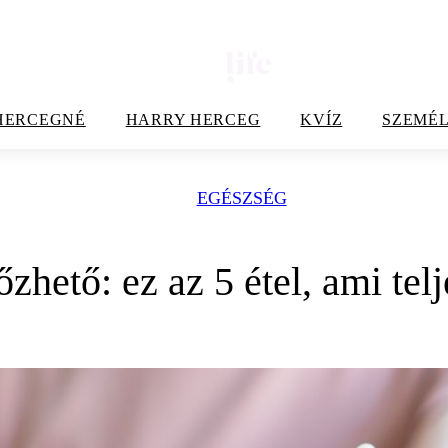
HERCEGNÉ
HARRY HERCEG
KVÍZ
SZEMÉL
EGÉSZSÉG
zhető: ez az 5 étel, ami telj