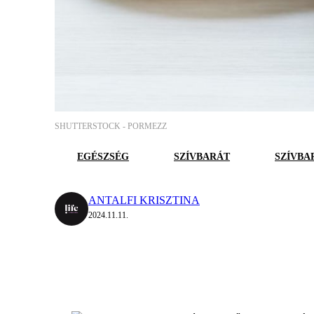
SHUTTERSTOCK -
PORMEZZ
EGÉSZSÉG
SZÍVBARÁT
SZÍVBA
ANTALFI KRISZTINA
2024.11.11.