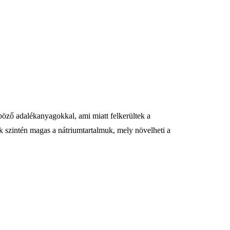
böző adalékanyagokkal, ami miatt felkerültek a
nek szintén magas a nátriumtartalmuk, mely növelheti a