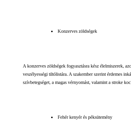
Konzerves zöldségek
A konzerves zöldségek fogyasztásra kész élelmiszerek, azo
veszélyességi tiltólistára. A szakember szerint érdemes ink
szívbetegséget, a magas vérnyomást, valamint a stroke koc
Fehér kenyér és péksütemény