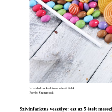
Szívinfarktus kockázatát növelő ételek
Forrás: Shutterstock
Szívinfarktus veszélye: ezt az 5 ételt messz