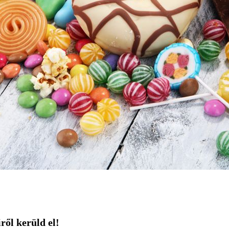
iről kerüld el!