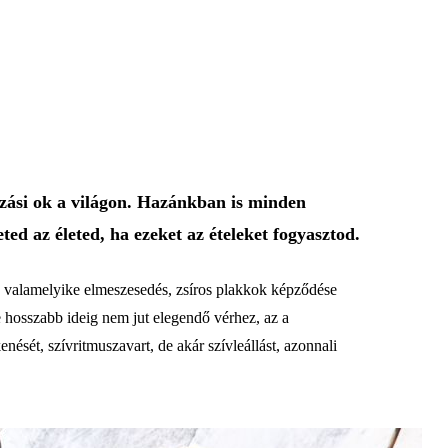
zási ok a világon. Hazánkban is minden
ted az életed, ha ezeket az ételeket fogyasztod.
ák valamelyike elmeszesedés, zsíros plakkok képződése
e hosszabb ideig nem jut elegendő vérhez, az a
ését, szívritmuszavart, de akár szívleállást, azonnali