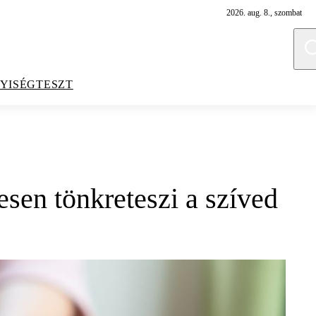
2026. aug. 8., szombat
YISÉGTESZT
esen tönkreteszi a szíved