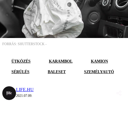
FORRÁS: SHUTTERSTOCK -
ÜTKÖZÉS
KARAMBOL
KAMION
SÉRÜLÉS
BALESET
SZEMÉLYAUTÓ
LIFE.HU
2021.07.09.