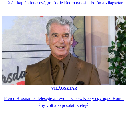
Tatán kapták lencsevégre Eddie Redmayne-t – Fotón a világsztár
VILÁGSZTÁR
Pierce Brosnan és felesége 25 éve házasok: Keely egy igazi Bond-
lány volt a kapcsolatuk elején