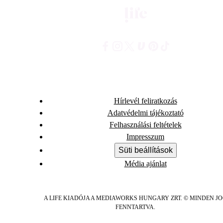
Hírlevél feliratkozás
Adatvédelmi tájékoztató
Felhasználási feltételek
Impresszum
Süti beállítások
Média ajánlat
A LIFE KIADÓJA A MEDIAWORKS HUNGARY ZRT. © MINDEN J
FENNTARTVA.