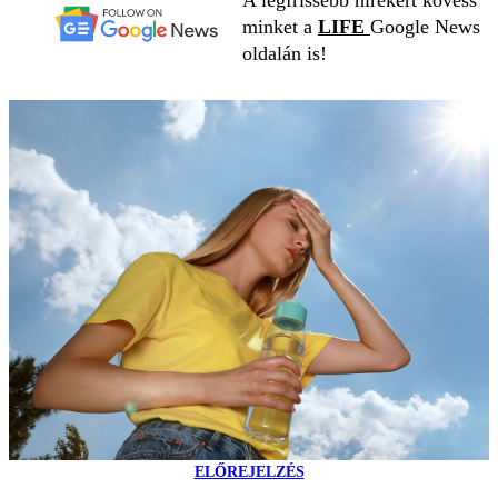
minket a
LIFE
Google News
oldalán is!
ELŐREJELZÉS