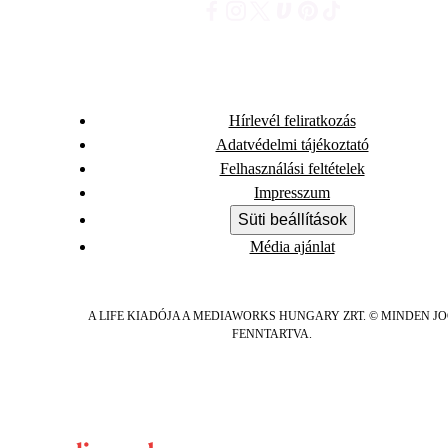
Hírlevél feliratkozás
Adatvédelmi tájékoztató
Felhasználási feltételek
Impresszum
Süti beállítások
Média ajánlat
A LIFE KIADÓJA A MEDIAWORKS HUNGARY ZRT. © MINDEN J
FENNTARTVA.