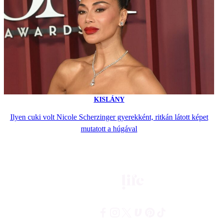
KISLÁNY
Ilyen cuki volt Nicole Scherzinger gyerekként, ritkán látott képet
mutatott a húgával