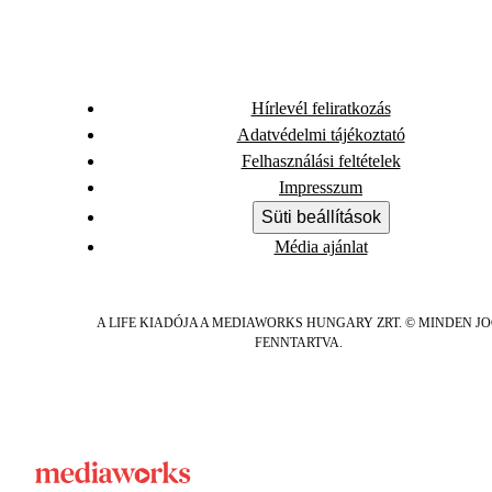
Hírlevél feliratkozás
Adatvédelmi tájékoztató
Felhasználási feltételek
Impresszum
Süti beállítások
Média ajánlat
A LIFE KIADÓJA A MEDIAWORKS HUNGARY ZRT. © MINDEN J
FENNTARTVA.