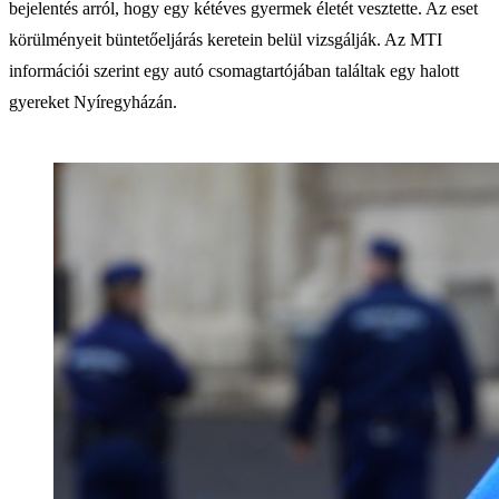
bejelentés arról, hogy egy kétéves gyermek életét vesztette. Az eset
körülményeit büntetőeljárás keretein belül vizsgálják. Az MTI
információi szerint egy autó csomagtartójában találtak egy halott
gyereket Nyíregyházán.