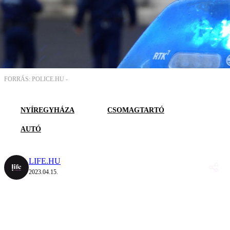
FORRÁS: POLICE.HU -
NYÍREGYHÁZA
CSOMAGTARTÓ
AUTÓ
LIFE.HU
2023.04.15.