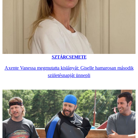
SZTÁRCSEMETE
Axente Vanessa megmutatta kislányát: Giselle hamarosan második
születésnapját ünnepli