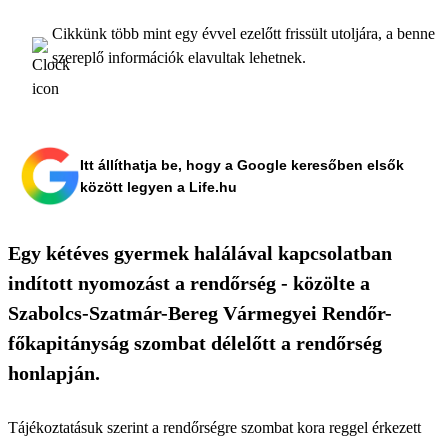
Cikkünk több mint egy évvel ezelőtt frissült utoljára, a benne
szereplő információk elavultak lehetnek.
Itt állíthatja be, hogy a Google keresőben elsők
között legyen a Life.hu
Egy kétéves gyermek halálával kapcsolatban
indított nyomozást a rendőrség - közölte a
Szabolcs-Szatmár-Bereg Vármegyei Rendőr-
főkapitányság szombat délelőtt a rendőrség
honlapján.
Tájékoztatásuk szerint a rendőrségre szombat kora reggel érkezett