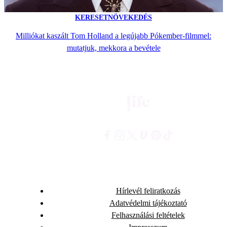
KERESETNÖVEKEDÉS
Milliókat kaszált Tom Holland a legújabb Pókember-filmmel:
mutatjuk, mekkora a bevétele
Hírlevél feliratkozás
Adatvédelmi tájékoztató
Felhasználási feltételek