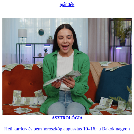
ajándék
ASZTROLÓGIA
Heti karrier- és pénzhoroszkóp augusztus 10–16.: a Bakok nagyon