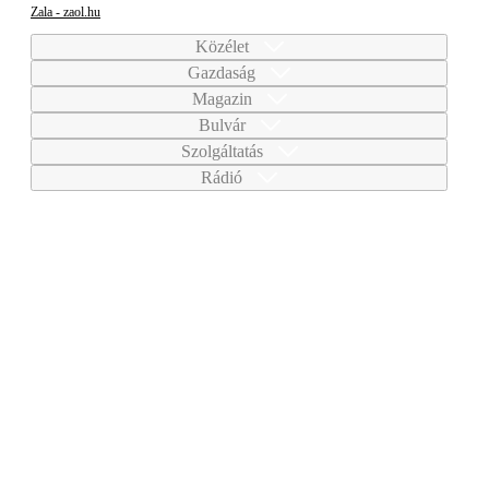
Zala - zaol.hu
Közélet
Gazdaság
Magazin
Bulvár
Szolgáltatás
Rádió