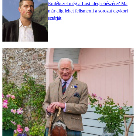
Emlékszel még a Lost idegsebészére? Ma
már alig lehet felismerni a sorozat egykori
sztárját