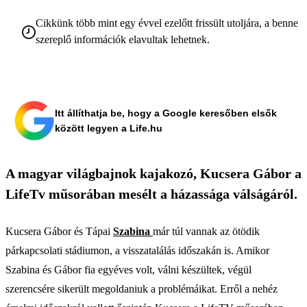
Cikkünk több mint egy évvel ezelőtt frissült utoljára, a benne
szereplő információk elavultak lehetnek.
Itt állíthatja be, hogy a Google keresőben elsők
között legyen a Life.hu
A magyar világbajnok kajakozó, Kucsera Gábor a
LifeTv műsorában mesélt a házassága válságáról.
Kucsera Gábor és Tápai
Szabina
már túl vannak az ötödik
párkapcsolati stádiumon, a visszatalálás időszakán is. Amikor
Szabina és Gábor fia egyéves volt, válni készültek, végül
szerencsére sikerült megoldaniuk a problémáikat. Erről a nehéz