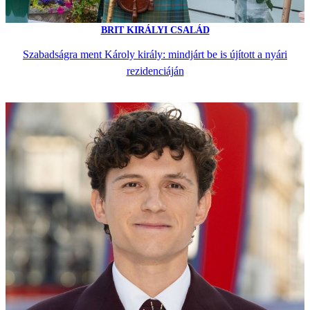
BRIT KIRÁLYI CSALÁD
Szabadságra ment Károly király: mindjárt be is újított a nyári
rezidenciáján