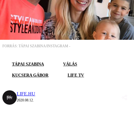
FORRÁS: TÁPAI SZABINA/INSTAGRAM -
TÁPAI SZABINA
VÁLÁS
KUCSERA GÁBOR
LIFE TV
LIFE.HU
2020.08.12.