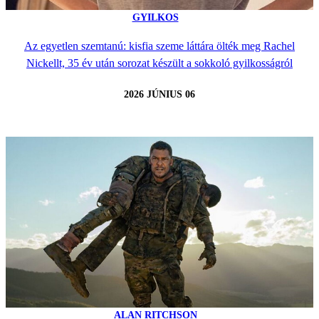
GYILKOS
Az egyetlen szemtanú: kisfia szeme láttára ölték meg Rachel
Nickellt, 35 év után sorozat készült a sokkoló gyilkosságról
2026 JÚNIUS 06
ALAN RITCHSON