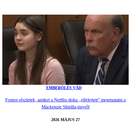
EMBERÖLÉS VÁD
Fontos részletek, amiket a Netflix-doku „elfelejtett” megmutatni a
Mackenzie Shirilla-ügyről
2026 MÁJUS 27