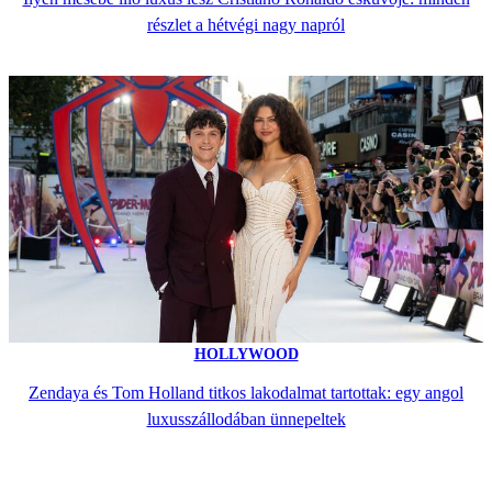
részlet a hétvégi nagy napról
HOLLYWOOD
Zendaya és Tom Holland titkos lakodalmat tartottak: egy angol
luxusszállodában ünnepeltek