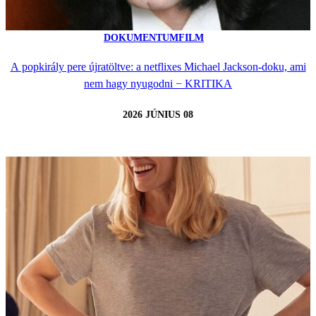
DOKUMENTUMFILM
A popkirály pere újratöltve: a netflixes Michael Jackson-doku, ami
nem hagy nyugodni − KRITIKA
2026 JÚNIUS 08