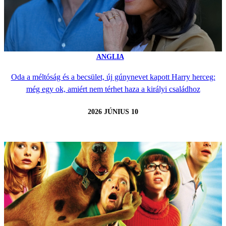
ANGLIA
Oda a méltóság és a becsület, új gúnynevet kapott Harry herceg:
még egy ok, amiért nem térhet haza a királyi családhoz
2026 JÚNIUS 10