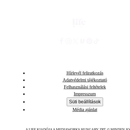
Hírlevél feliratkozás
Adatvédelmi tájékoztató
Felhasználási feltételek
Impresszum
Süti beállítások
Média ajánlat
A LIFE KIADÓJA A MEDIAWORKS HUNGARY ZRT. © MINDEN J