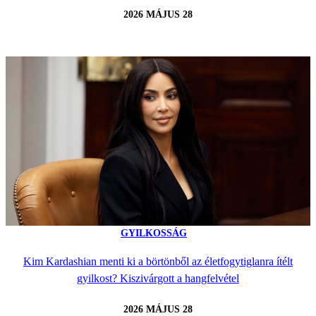
2026 MÁJUS 28
GYILKOSSÁG
Kim Kardashian menti ki a börtönből az életfogytiglanra ítélt
gyilkost? Kiszivárgott a hangfelvétel
2026 MÁJUS 28