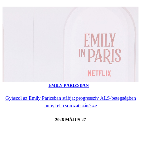
EMILY PÁRIZSBAN
Gyászol az Emily Párizsban stábja: progresszív ALS-betegségben
hunyt el a sorozat színésze
2026 MÁJUS 27