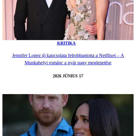
KRITIKA
Jennifer Lopez új kapcsolata felrobbantotta a Netflixet – A
Munkahelyi románc a nyár nagy meglepetése
2026 JÚNIUS 17