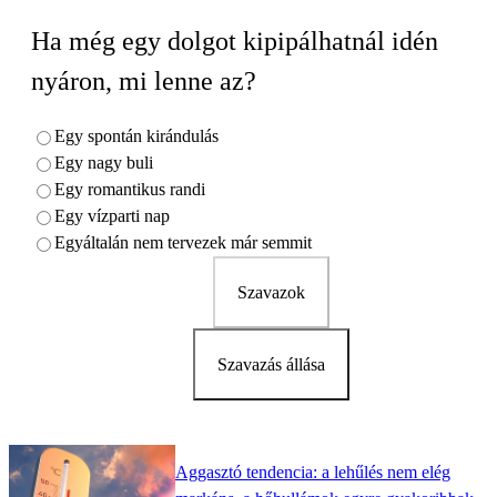
Ha még egy dolgot kipipálhatnál idén
nyáron, mi lenne az?
Egy spontán kirándulás
Egy nagy buli
Egy romantikus randi
Egy vízparti nap
Egyáltalán nem tervezek már semmit
Szavazok
Szavazás állása
Aggasztó tendencia: a lehűlés nem elég