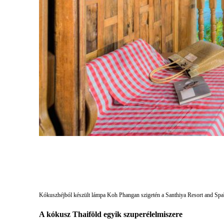
Kókuszhéjból készült lámpa Koh Phangan szigetén a Santhiya Resort and Sp
A kókusz Thaiföld egyik szuperélelmiszere