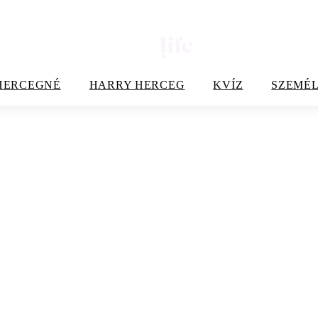
HERCEGNÉ
HARRY HERCEG
KVÍZ
SZEMÉL