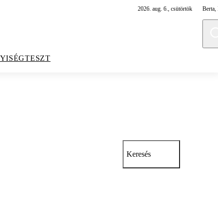
2026. aug. 6., csütörtök
Berta, 
YISÉGTESZT
Keresés