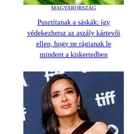
MAGYARORSZÁG
Pusztítanak a sáskák: így
védekezhetsz az aszály kártevői
ellen, hogy ne rágjanak le
mindent a kiskertedben