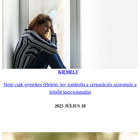
KIEMELT
Nem csak gyerekes félelem: így rombolja a szeparációs szorongás a
felnőtt kapcsolataidat
2025 JÚLIUS 20