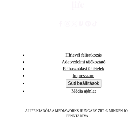
Hírlevél feliratkozás
Adatvédelmi tájékoztató
Felhasználási feltételek
Impresszum
Süti beállítások
Média ajánlat
A LIFE KIADÓJA A MEDIAWORKS HUNGARY ZRT. © MINDEN J
FENNTARTVA.