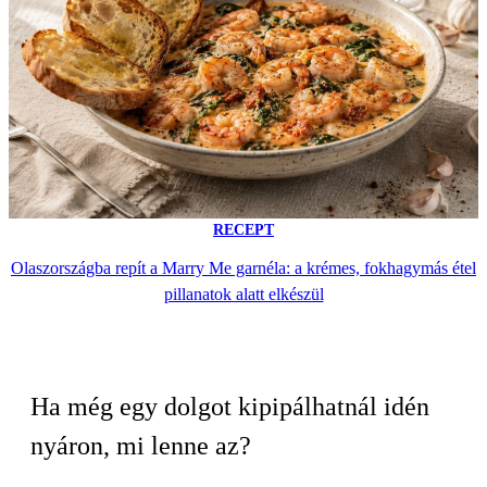
RECEPT
Olaszországba repít a Marry Me garnéla: a krémes, fokhagymás étel
pillanatok alatt elkészül
Ha még egy dolgot kipipálhatnál idén
nyáron, mi lenne az?