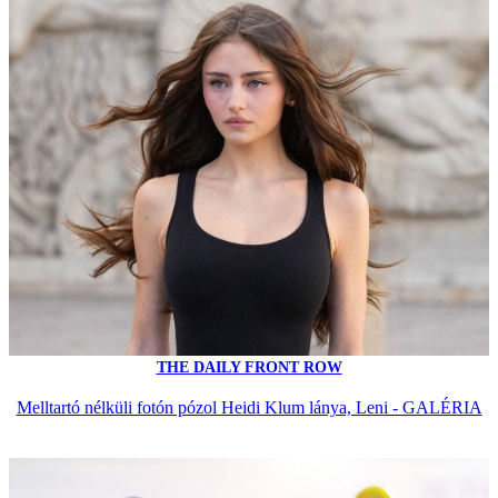
THE DAILY FRONT ROW
Melltartó nélküli fotón pózol Heidi Klum lánya, Leni - GALÉRIA