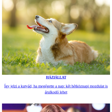
HÁZIÁLLAT
Így jelzi a kutyád, ha megégette a nap: két hétköznapi mozdulat is
árulkodó lehet