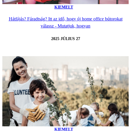
KIEMELT
Hátfájás? Fáradtság? Itt az idő, hogy új home office bútorokat
válassz - Mutatjuk, hogyan
2025 JÚLIUS 27
KIEMELT