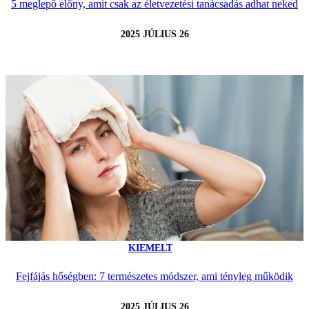
5 meglepő előny, amit csak az életvezetési tanácsadás adhat neked
2025 JÚLIUS 26
KIEMELT
Fejfájás hőségben: 7 természetes módszer, ami tényleg működik
2025 JÚLIUS 26