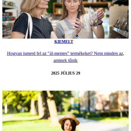
KIEMELT
Hogyan ismerd fel az "ál-mentes" termékeket? Nem minden az,
aminek tűnik
2025 JÚLIUS 29