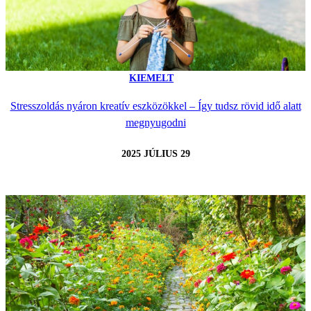
KIEMELT
Stresszoldás nyáron kreatív eszközökkel – Így tudsz rövid idő alatt
megnyugodni
2025 JÚLIUS 29