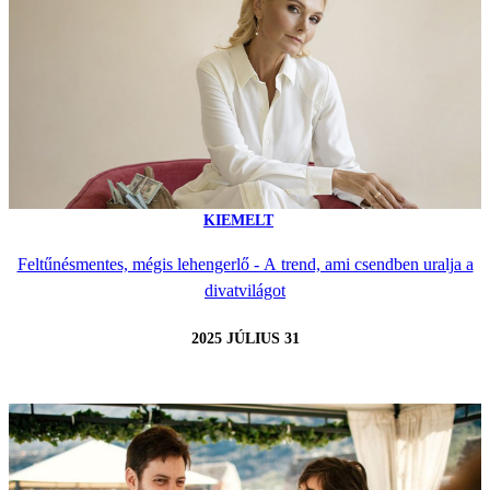
KIEMELT
Feltűnésmentes, mégis lehengerlő - A trend, ami csendben uralja a
divatvilágot
2025 JÚLIUS 31