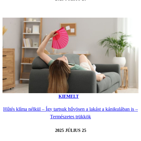
KIEMELT
Hűtés klíma nélkül – Így tartsuk hűvösen a lakást a kánikulában is –
Természetes trükkök
2025 JÚLIUS 25