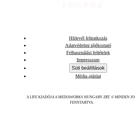
Hírlevél feliratkozás
Adatvédelmi tájékoztató
Felhasználási feltételek
Impresszum
Süti beállítások
Média ajánlat
A LIFE KIADÓJA A MEDIAWORKS HUNGARY ZRT. © MINDEN J
FENNTARTVA.