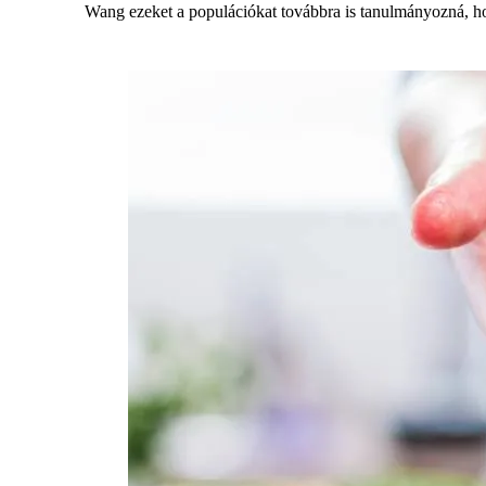
Wang ezeket a populációkat továbbra is tanulmányozná, ho