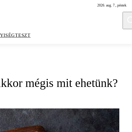
2026. aug. 7., péntek
YISÉGTESZT
akkor mégis mit ehetünk?