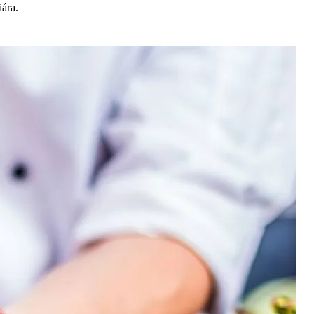
iára.