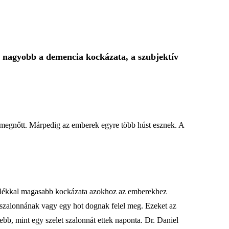
, nagyobb a demencia kockázata, a szubjektív
a megnőtt. Márpedig az emberek egyre több húst esznek. A
százalékkal magasabb kockázata azokhoz az emberekhez
t szalonnának vagy egy hot dognak felel meg. Ezeket az
ebb, mint egy szelet szalonnát ettek naponta. Dr. Daniel