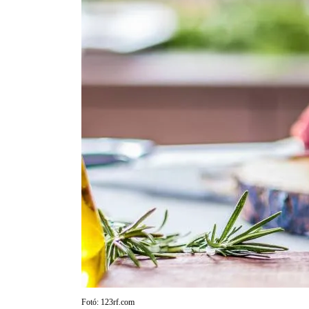
Fotó: 123rf.com