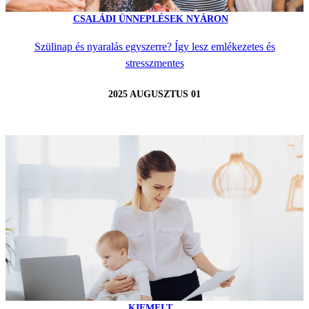
CSALÁDI ÜNNEPLÉSEK NYÁRON
Szülinap és nyaralás egyszerre? Így lesz emlékezetes és
stresszmentes
2025 AUGUSZTUS 01
KIEMELT