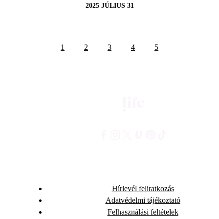
2025 JÚLIUS 31
1
2
3
4
5
Hírlevél feliratkozás
Adatvédelmi tájékoztató
Felhasználási feltételek