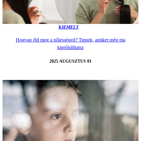
KIEMELT
Hogyan éld meg a nőiességed? Tippek, amiket még ma
kipróbálhatsz
2025 AUGUSZTUS 01