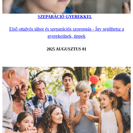
SZEPARÁCIÓ GYEREKKEL
Első ottalvós tábor és szeparációs szorongás - Így segíthetsz a
gyerekednek, tippek
2025 AUGUSZTUS 01