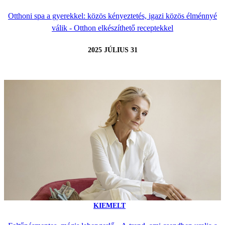
Otthoni spa a gyerekkel: közös kényeztetés, igazi közös élménnyé
válik - Otthon elkészíthető receptekkel
2025 JÚLIUS 31
KIEMELT