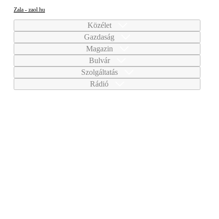
Zala - zaol.hu
Közélet
Gazdaság
Magazin
Bulvár
Szolgáltatás
Rádió