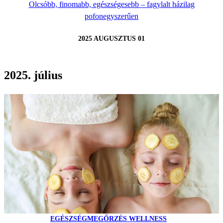
Olcsóbb, finomabb, egészségesebb – fagylalt házilag
pofonegyszerűen
2025 AUGUSZTUS 01
2025. július
EGÉSZSÉGMEGŐRZÉS WELLNESS