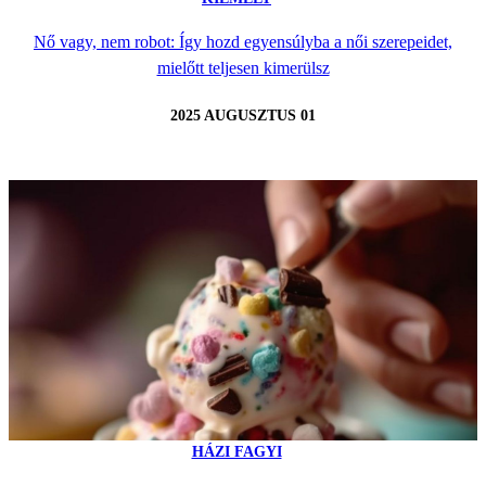
Nő vagy, nem robot: Így hozd egyensúlyba a női szerepeidet,
mielőtt teljesen kimerülsz
2025 AUGUSZTUS 01
HÁZI FAGYI