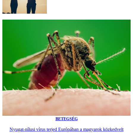
BETEGSÉG
Nyugat-nílusi vírus terjed Európában a magyarok közkedvelt