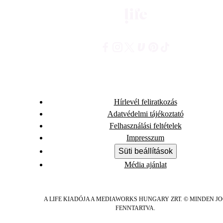
Hírlevél feliratkozás
Adatvédelmi tájékoztató
Felhasználási feltételek
Impresszum
Süti beállítások
Média ajánlat
A LIFE KIADÓJA A MEDIAWORKS HUNGARY ZRT. © MINDEN J
FENNTARTVA.