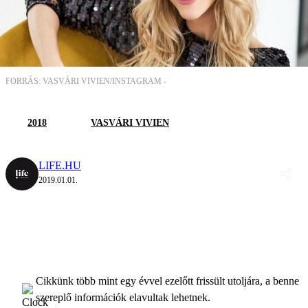
FORRÁS: VASVÁRI VIVIEN/INSTAGRAM -
2018
VASVÁRI VIVIEN
LIFE.HU
2019.01.01.
Cikkünk több mint egy évvel ezelőtt frissült utoljára, a benne
szereplő információk elavultak lehetnek.