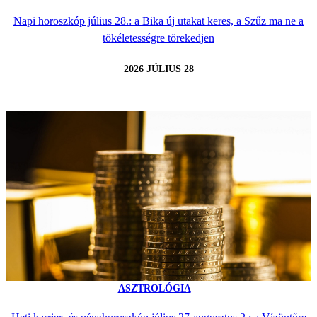
Napi horoszkóp július 28.: a Bika új utakat keres, a Szűz ma ne a
tökéletességre törekedjen
2026 JÚLIUS 28
ASZTROLÓGIA