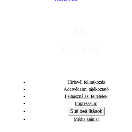
Hírlevél feliratkozás
Adatvédelmi tájékoztató
Felhasználási feltételek
Impresszum
Süti beállítások
Média ajánlat