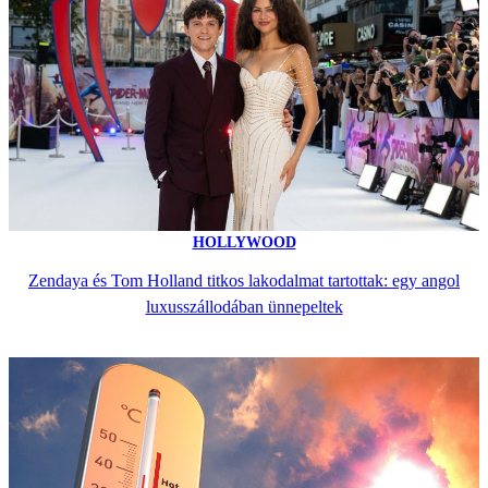
HOLLYWOOD
Zendaya és Tom Holland titkos lakodalmat tartottak: egy angol
luxusszállodában ünnepeltek