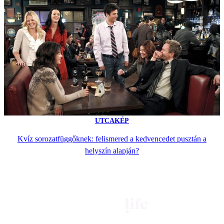
UTCAKÉP
Kvíz sorozatfüggőknek: felismered a kedvencedet pusztán a
helyszín alapján?