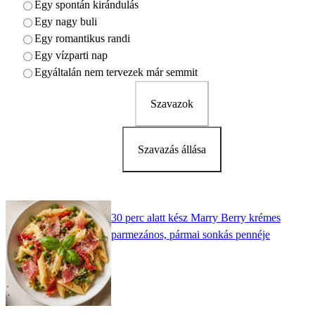
Egy spontán kirándulás
Egy nagy buli
Egy romantikus randi
Egy vízparti nap
Egyáltalán nem tervezek már semmit
Szavazok
Szavazás állása
30 perc alatt kész Marry Berry krémes
parmezános, pármai sonkás pennéje