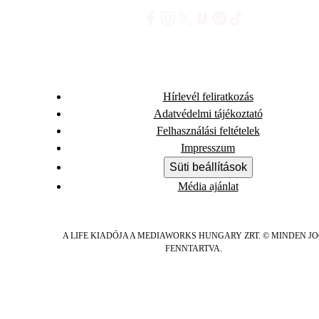
Hírlevél feliratkozás
Adatvédelmi tájékoztató
Felhasználási feltételek
Impresszum
Süti beállítások
Média ajánlat
A LIFE KIADÓJA A MEDIAWORKS HUNGARY ZRT. © MINDEN J
FENNTARTVA.