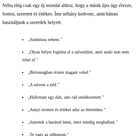
Néha elég csak egy új mondat ahhoz, hogy a másik újra úgy érezze,
fontos, szeretett és értékes. Íme néhány kedvenc, amit bátran
használjunk a szeretlek helyett:
„Számítasz nekem.”
„Olyan helyet foglalsz el a szívemben, amit senki más nem
érhet el.”
„Biztonságban érzem magam veled.”
„A szívem a tiéd.”
„Hallottam egy dalt, ami rád emlékeztetett.”
„Annyi örömet és értéket adsz az életemhez.”
„Szeretek a barátod lenni, mert mindig meghallasz.”
„Te vagy az otthonom.”