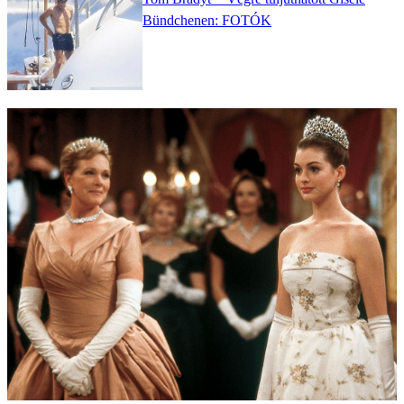
Bündchenen: FOTÓK