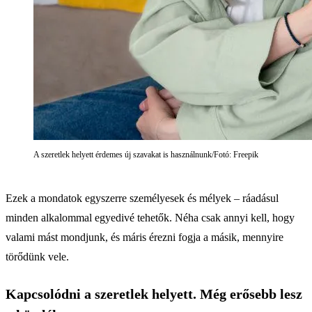
A szeretlek helyett érdemes új szavakat is használnunk/Fotó: Freepik
Ezek a mondatok egyszerre személyesek és mélyek – ráadásul
minden alkalommal egyedivé tehetők. Néha csak annyi kell, hogy
valami mást mondjunk, és máris érezni fogja a másik, mennyire
törődünk vele.
Kapcsolódni a szeretlek helyett. Még erősebb lesz