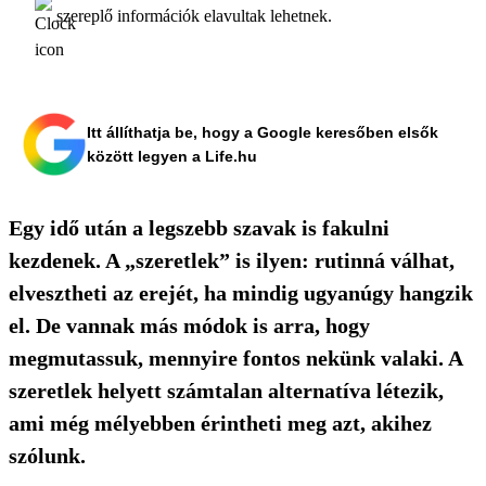
szereplő információk elavultak lehetnek.
Itt állíthatja be, hogy a Google keresőben elsők
között legyen a Life.hu
Egy idő után a legszebb szavak is fakulni
kezdenek. A „szeretlek” is ilyen: rutinná válhat,
elvesztheti az erejét, ha mindig ugyanúgy hangzik
el. De vannak más módok is arra, hogy
megmutassuk, mennyire fontos nekünk valaki. A
szeretlek helyett számtalan alternatíva létezik,
ami még mélyebben érintheti meg azt, akihez
szólunk.