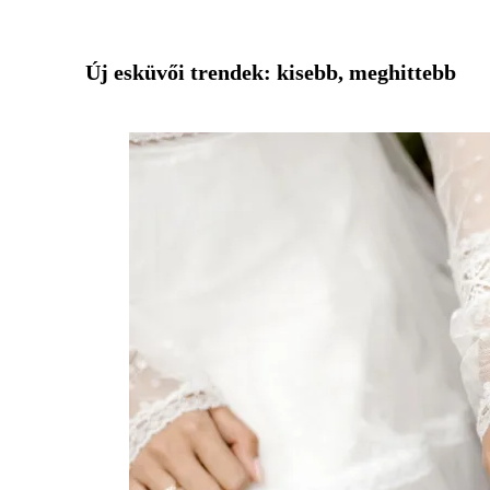
Új esküvői trendek: kisebb, meghittebb