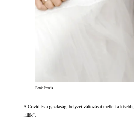
Fotó: Pexels
A Covid és a gazdasági helyzet változásai mellett a kiseb
„illik”.