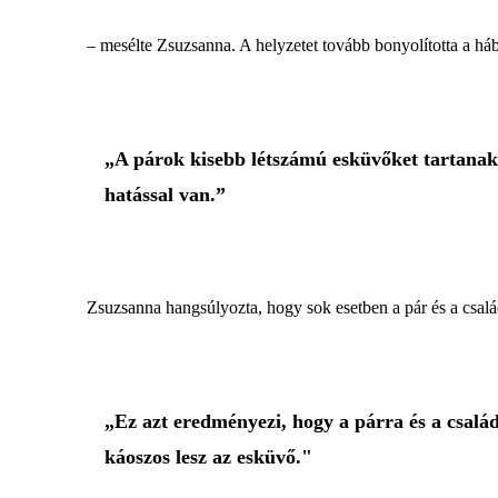
– mesélte Zsuzsanna. A helyzetet tovább bonyolította a háb
„A párok kisebb létszámú esküvőket tartanak,
hatással van.”
Zsuzsanna hangsúlyozta, hogy sok esetben a pár és a csalá
„Ez azt eredményezi, hogy a párra és a család
káoszos lesz az esküvő."