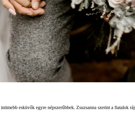
b, intimebb esküvők egyre népszerűbbek. Zsuzsanna szerint a fiatalok r