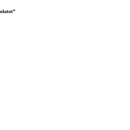
olatot”