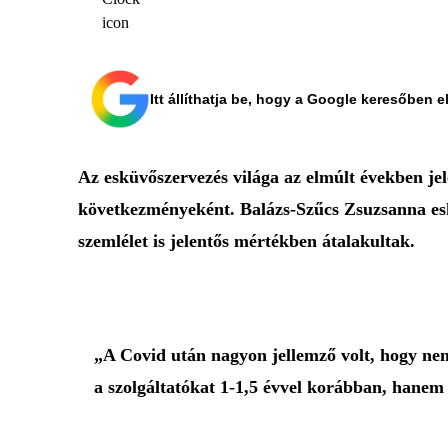
Itt állíthatja be, hogy a Google keresőben e
Az esküvőszervezés világa az elmúlt években jel
következményeként. Balázs-Szűcs Zsuzsanna eskü
szemlélet is jelentős mértékben átalakultak.
„A Covid után nagyon jellemző volt, hogy nem
a szolgáltatókat 1-1,5 évvel korábban, hanem 