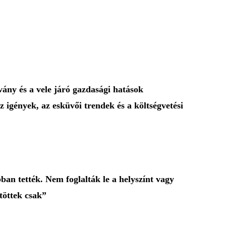
vány és a vele járó gazdasági hatások
igények, az esküvői trendek és a költségvetési
an tették. Nem foglalták le a helyszínt vagy
töttek csak”