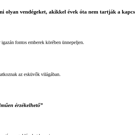
i olyan vendégeket, akikkel évek óta nem tartják a kapcs
ár igazán fontos emberek körében ünnepeljen.
atkoznak az esküvők világában.
elműen érzékelhető”