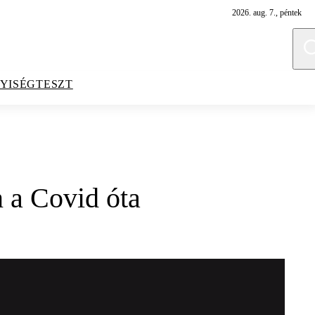
2026. aug. 7., péntek
YISÉGTESZT
n a Covid óta