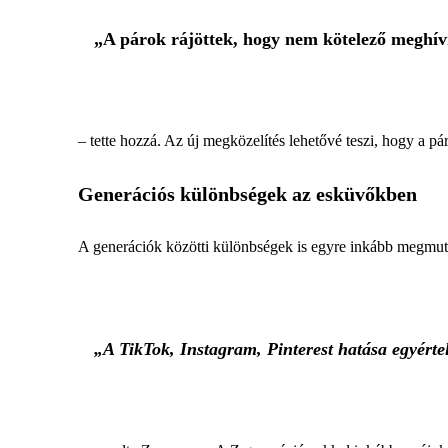
„A párok rájöttek, hogy nem kötelező meghívn
– tette hozzá. Az új megközelítés lehetővé teszi, hogy a p
Generációs különbségek az esküvőkben
A generációk közötti különbségek is egyre inkább megmut
„A TikTok, Instagram, Pinterest hatása egyért