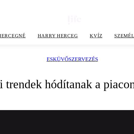
HERCEGNÉ
HARRY HERCEG
KVÍZ
SZEMÉL
ESKÜVŐSZERVEZÉS
i trendek hódítanak a piaco