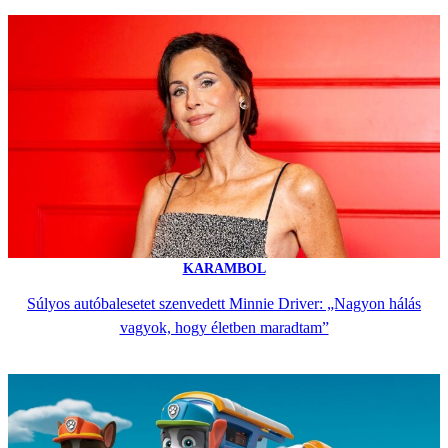
KARAMBOL
Súlyos autóbalesetet szenvedett Minnie Driver: „Nagyon hálás
vagyok, hogy életben maradtam”