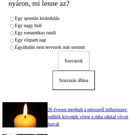
nyáron, mi lenne az?
Egy spontán kirándulás
Egy nagy buli
Egy romantikus randi
Egy vízparti nap
Egyáltalán nem tervezek már semmit
Szavazok
Szavazás állása
26 évesen meghalt a népszerű influenszer:
milliók követték végig a ritka rákkal vívott
harcát