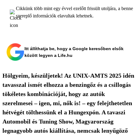
Cikkünk több mint egy évvel ezelőtt frissült utoljára, a benne
szereplő információk elavultak lehetnek.
Itt állíthatja be, hogy a Google keresőben elsők
között legyen a Life.hu
Hölgyeim, készüljetek! Az UNIX-AMTS 2025 idén
tavasszal ismét elhozza a benzingőz és a csillogás
tökéletes kombinációját, hogy az autók
szerelmesei – igen, mi, nők is! – egy felejthetetlen
hétvégét tölthessünk el a Hungexpón. A tavaszi
Automobil és Tuning Show, Magyarország
legnagyobb autós kiállítása, nemcsak lenyűgöző