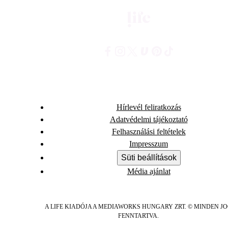
Hírlevél feliratkozás
Adatvédelmi tájékoztató
Felhasználási feltételek
Impresszum
Süti beállítások
Média ajánlat
A LIFE KIADÓJA A MEDIAWORKS HUNGARY ZRT. © MINDEN J
FENNTARTVA.