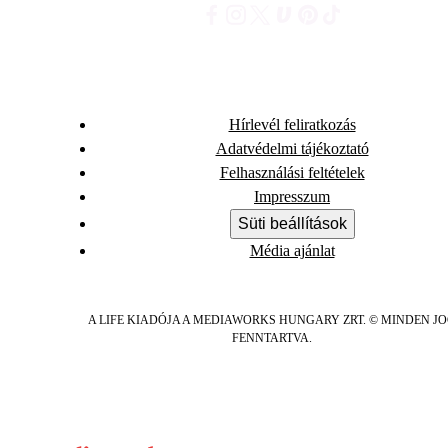
Hírlevél feliratkozás
Adatvédelmi tájékoztató
Felhasználási feltételek
Impresszum
Süti beállítások
Média ajánlat
A LIFE KIADÓJA A MEDIAWORKS HUNGARY ZRT. © MINDEN J
FENNTARTVA.