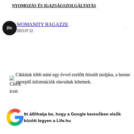
NYOMOZÁS ÉS IGAZSÁGSZOLGÁLTATÁS
WOMANITY RAGAZZE
2025.07.22.
Cikkünk több mint egy évvel ezelőtt frissült utoljára, a benne
szereplő információk elavultak lehetnek.
Itt állíthatja be, hogy a Google keresőben elsők
között legyen a Life.hu