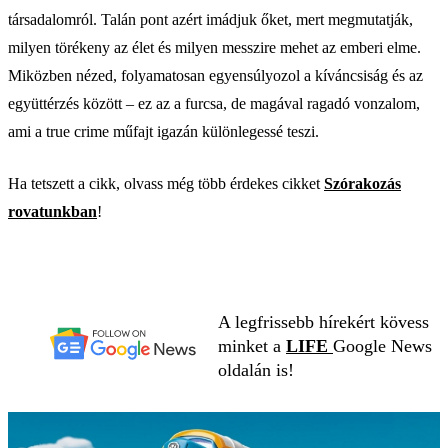
társadalomról. Talán pont azért imádjuk őket, mert megmutatják,
milyen törékeny az élet és milyen messzire mehet az emberi elme.
Miközben nézed, folyamatosan egyensúlyozol a kíváncsiság és az
együttérzés között – ez az a furcsa, de magával ragadó vonzalom,
ami a true crime műfajt igazán különlegessé teszi.
Ha tetszett a cikk, olvass még több érdekes cikket
Szórakozás
rovatunkban
!
A legfrissebb hírekért kövess
minket a
LIFE
Google News
oldalán is!