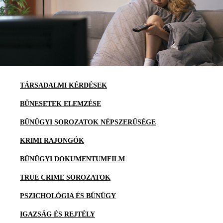
TÁRSADALMI KÉRDÉSEK
BŰNESETEK ELEMZÉSE
BŰNÜGYI SOROZATOK NÉPSZERŰSÉGE
KRIMI RAJONGÓK
BŰNÜGYI DOKUMENTUMFILM
TRUE CRIME SOROZATOK
PSZICHOLÓGIA ÉS BŰNÜGY
IGAZSÁG ÉS REJTÉLY