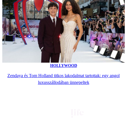
HOLLYWOOD
Zendaya és Tom Holland titkos lakodalmat tartottak: egy angol
luxusszállodában ünnepeltek