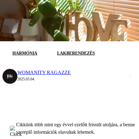
HARMÓNIA
LAKBERENDEZÉS
WOMANITY RAGAZZE
2025.03.04.
Cikkünk több mint egy évvel ezelőtt frissült utoljára, a benne
szereplő információk elavultak lehetnek.