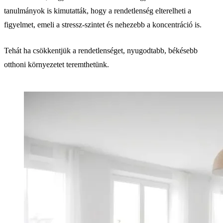
tanulmányok is kimutatták, hogy a rendetlenség elterelheti a
figyelmet, emeli a stressz-szintet és nehezebb a koncentráció is.
Tehát ha csökkentjük a rendetlenséget, nyugodtabb, békésebb
otthoni környezetet teremthetünk.