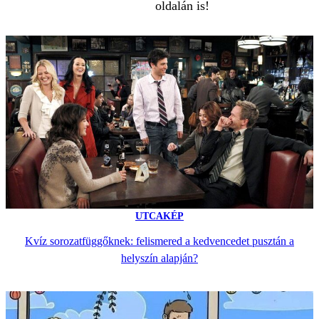
oldalán is!
UTCAKÉP
Kvíz sorozatfüggőknek: felismered a kedvencedet pusztán a
helyszín alapján?