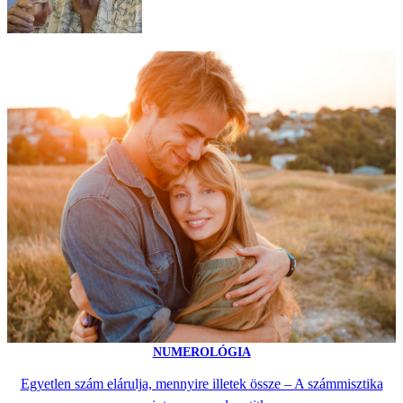
NUMEROLÓGIA
Egyetlen szám elárulja, mennyire illetek össze – A számmisztika