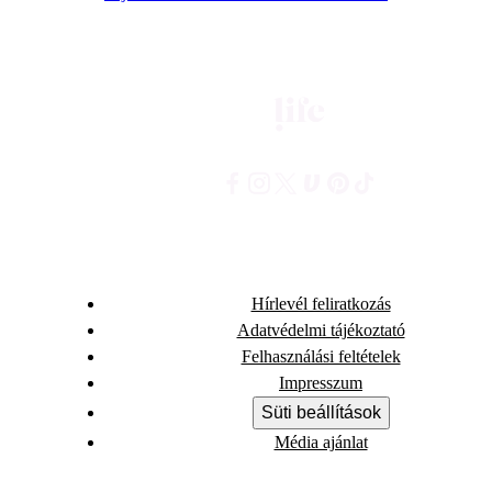
Hírlevél feliratkozás
Adatvédelmi tájékoztató
Felhasználási feltételek
Impresszum
Süti beállítások
Média ajánlat