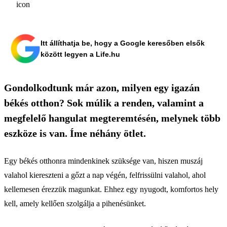
Itt állíthatja be, hogy a Google keresőben elsők
között legyen a Life.hu
Gondolkodtunk már azon, milyen egy igazán
békés otthon? Sok múlik a renden, valamint a
megfelelő hangulat megteremtésén, melynek több
eszköze is van. Íme néhány ötlet.
Egy békés otthonra mindenkinek szüksége van, hiszen muszáj
valahol kiereszteni a gőzt a nap végén, felfrissülni valahol, ahol
kellemesen érezzük magunkat. Ehhez egy nyugodt, komfortos hely
kell, amely kellően szolgálja a pihenésünket.