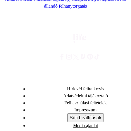
állandó felhánytorgatás
Hírlevél feliratkozás
Adatvédelmi tájékoztató
Felhasználási feltételek
Impresszum
Süti beállítások
Média ajánlat