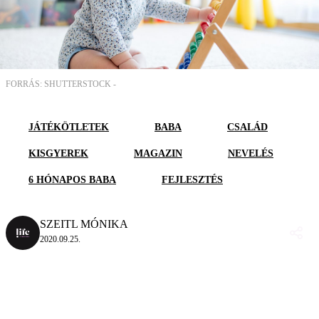
FORRÁS: SHUTTERSTOCK -
JÁTÉKÖTLETEK
BABA
CSALÁD
KISGYEREK
MAGAZIN
NEVELÉS
6 HÓNAPOS BABA
FEJLESZTÉS
SZEITL MÓNIKA
2020.09.25.