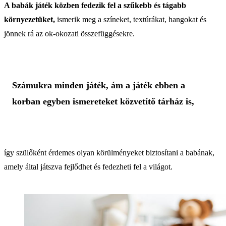
A babák játék közben fedezik fel a szűkebb és tágabb
környezetüket,
ismerik meg a színeket, textúrákat, hangokat és
jönnek rá az ok-okozati összefüggésekre.
Számukra minden játék, ám a játék ebben a
korban egyben ismereteket közvetítő tárház is,
így szülőként érdemes olyan körülményeket biztosítani a babának,
amely által játszva fejlődhet és fedezheti fel a világot.