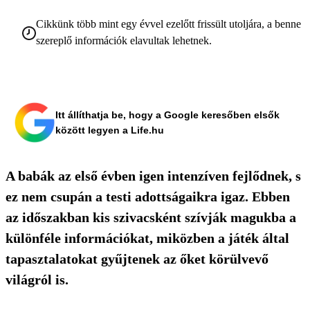
Cikkünk több mint egy évvel ezelőtt frissült utoljára, a benne
szereplő információk elavultak lehetnek.
Itt állíthatja be, hogy a Google keresőben elsők
között legyen a Life.hu
A babák az első évben igen intenzíven fejlődnek, s
ez nem csupán a testi adottságaikra igaz. Ebben
az időszakban kis szivacsként szívják magukba a
különféle információkat, miközben a játék által
tapasztalatokat gyűjtenek az őket körülvevő
világról is.