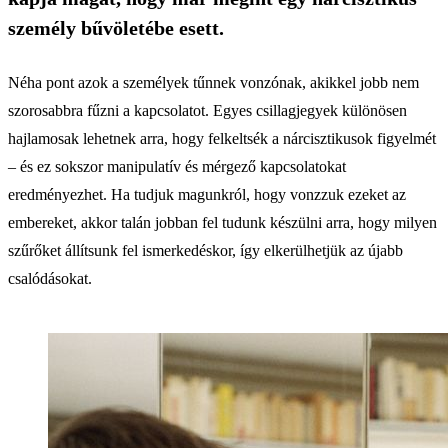
személy bűvöletébe esett.
Néha pont azok a személyek tűnnek vonzónak, akikkel jobb nem
szorosabbra fűzni a kapcsolatot. Egyes csillagjegyek különösen
hajlamosak lehetnek arra, hogy felkeltsék a nárcisztikusok figyelmét
– és ez sokszor manipulatív és mérgező kapcsolatokat
eredményezhet. Ha tudjuk magunkról, hogy vonzzuk ezeket az
embereket, akkor talán jobban fel tudunk készülni arra, hogy milyen
szűrőket állítsunk fel ismerkedéskor, így elkerülhetjük az újabb
csalódásokat.