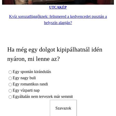
UTCAKÉP
Kvíz sorozatfüggőknek: felismered a kedvencedet pusztán a
helyszín alapján?
Ha még egy dolgot kipipálhatnál idén
nyáron, mi lenne az?
Egy spontán kirándulás
Egy nagy buli
Egy romantikus randi
Egy vízparti nap
Egyáltalán nem tervezek már semmit
Szavazok