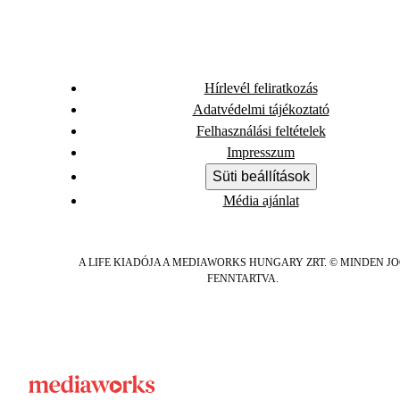
Hírlevél feliratkozás
Adatvédelmi tájékoztató
Felhasználási feltételek
Impresszum
Süti beállítások
Média ajánlat
A LIFE KIADÓJA A MEDIAWORKS HUNGARY ZRT. © MINDEN J
FENNTARTVA.