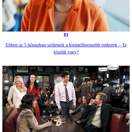
IQ
Ebben az 5 hónapban születnek a legintelligensebb emberek – Te
köztük vagy?