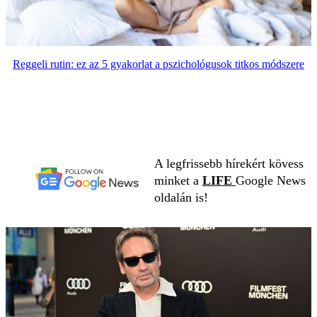
Reggeli rutin: ez az 5 gyakorlat a pszichológusok titkos módszere
A legfrissebb hírekért kövess
minket a
LIFE
Google News
oldalán is!