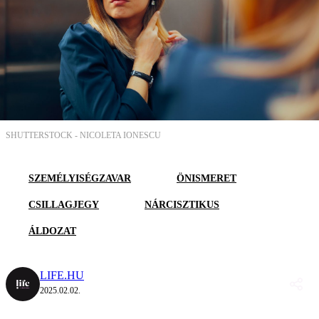
SHUTTERSTOCK -
NICOLETA IONESCU
SZEMÉLYISÉGZAVAR
ÖNISMERET
CSILLAGJEGY
NÁRCISZTIKUS
ÁLDOZAT
LIFE.HU
2025.02.02.