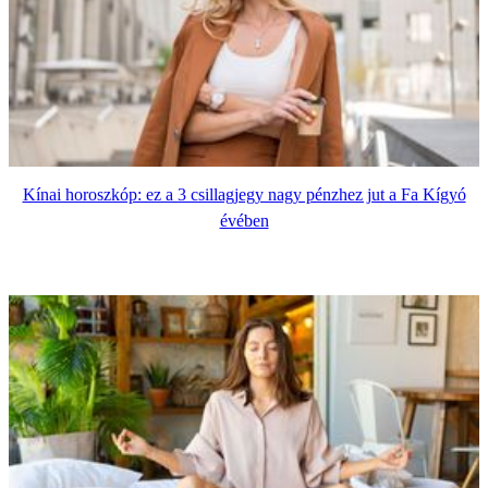
Kínai horoszkóp: ez a 3 csillagjegy nagy pénzhez jut a Fa Kígyó
évében