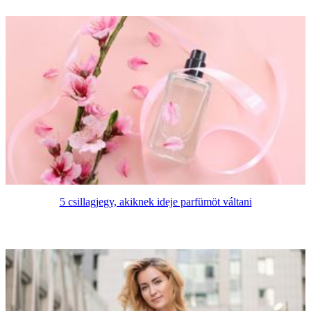
5 csillagjegy, akiknek ideje parfümöt váltani