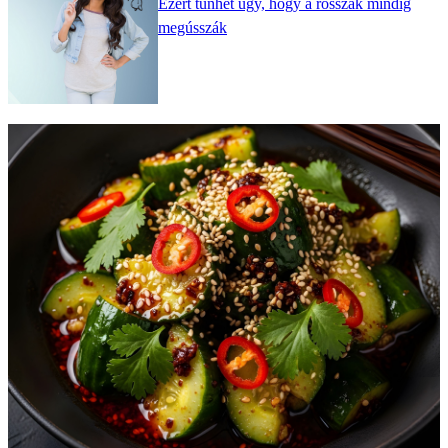
Ezért tűnhet úgy, hogy a rosszak mindig
megússzák