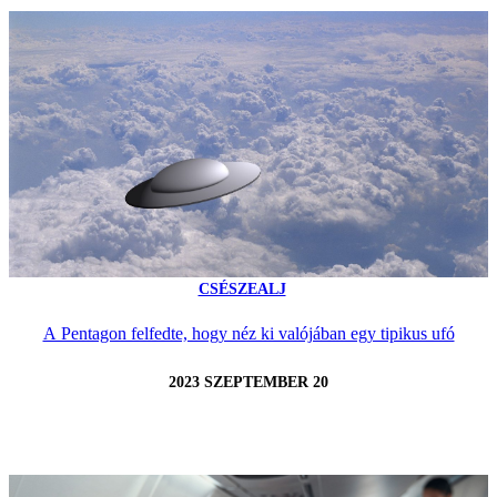
CSÉSZEALJ
A Pentagon felfedte, hogy néz ki valójában egy tipikus ufó
2023 SZEPTEMBER 20