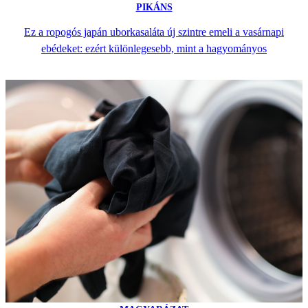
PIKÁNS
Ez a ropogós japán uborkasaláta új szintre emeli a vasárnapi
ebédeket: ezért különlegesebb, mint a hagyományos