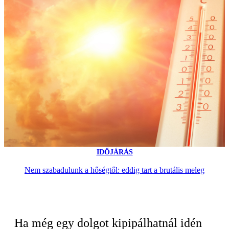
IDŐJÁRÁS
Nem szabadulunk a hőségtől: eddig tart a brutális meleg
Ha még egy dolgot kipipálhatnál idén