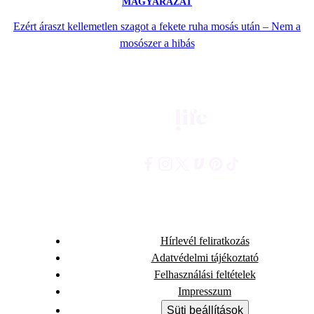
MAGYARÁZAT
Ezért áraszt kellemetlen szagot a fekete ruha mosás után – Nem a
mosószer a hibás
Hírlevél feliratkozás
Adatvédelmi tájékoztató
Felhasználási feltételek
Impresszum
Süti beállítások