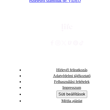
észlelésről számoltak be: VIDEÓ
Hírlevél feliratkozás
Adatvédelmi tájékoztató
Felhasználási feltételek
Impresszum
Süti beállítások
Média ajánlat