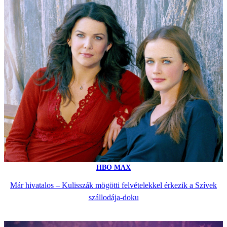
HBO MAX
Már hivatalos – Kulisszák mögötti felvételekkel érkezik a Szívek
szállodája-doku