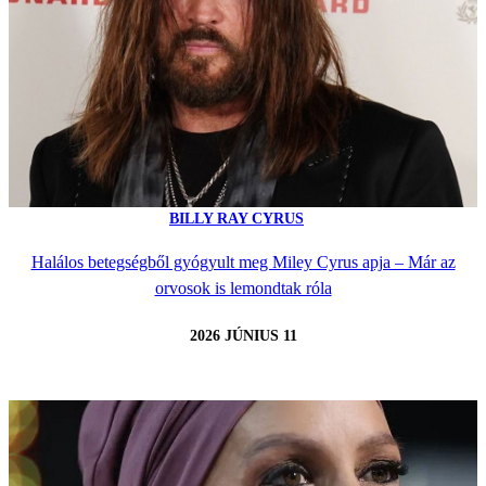
BILLY RAY CYRUS
Halálos betegségből gyógyult meg Miley Cyrus apja – Már az
orvosok is lemondtak róla
2026 JÚNIUS 11