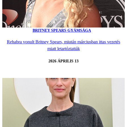
BRITNEY SPEARS GYÁMSÁGA
Rehabra vonult Britney Spears, miután márciusban ittas vezetés
miatt letartóztatták
2026 ÁPRILIS 13