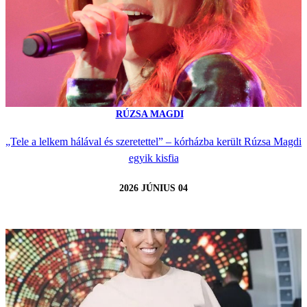
RÚZSA MAGDI
„Tele a lelkem hálával és szeretettel” – kórházba került Rúzsa Magdi
egyik kisfia
2026 JÚNIUS 04