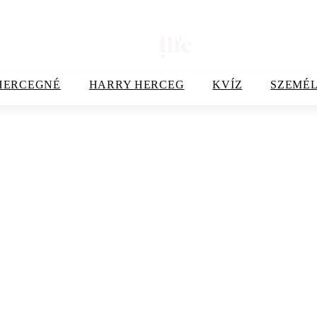
HERCEGNÉ
HARRY HERCEG
KVÍZ
SZEMÉL