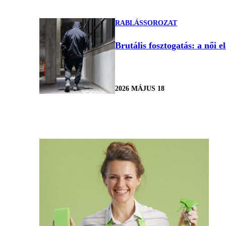
RABLÁSSOROZAT
Brutális fosztogatás: a női
2026 MÁJUS 18