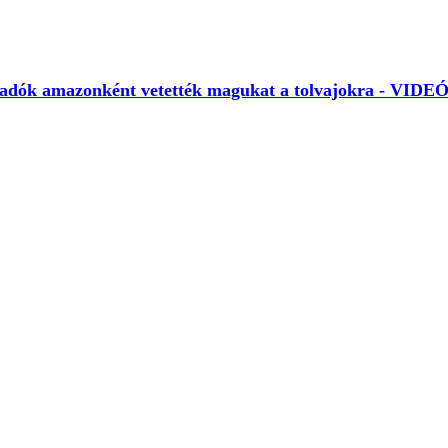
 eladók amazonként vetették magukat a tolvajokra - VIDE