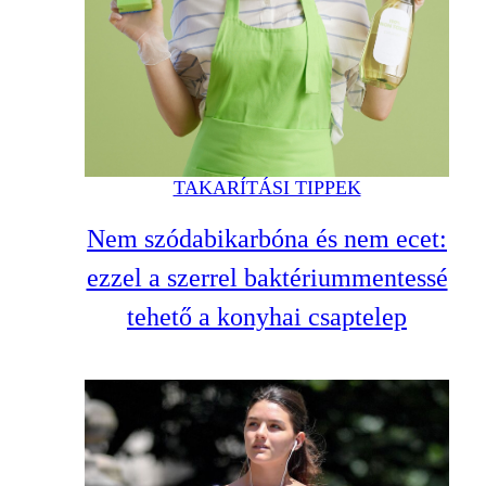
TAKARÍTÁSI TIPPEK
Nem szódabikarbóna és nem ecet:
ezzel a szerrel baktériummentessé
tehető a konyhai csaptelep