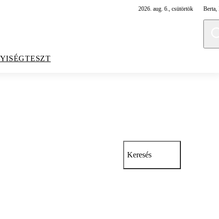
2026. aug. 6., csütörtök
Berta, 
YISÉGTESZT
Keresés