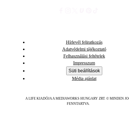
Hírlevél feliratkozás
Adatvédelmi tájékoztató
Felhasználási feltételek
Impresszum
Süti beállítások
Média ajánlat
A LIFE KIADÓJA A MEDIAWORKS HUNGARY ZRT. © MINDEN J
FENNTARTVA.