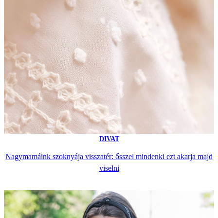
DIVAT
Nagymamáink szoknyája visszatér: ősszel mindenki ezt akarja majd
viselni