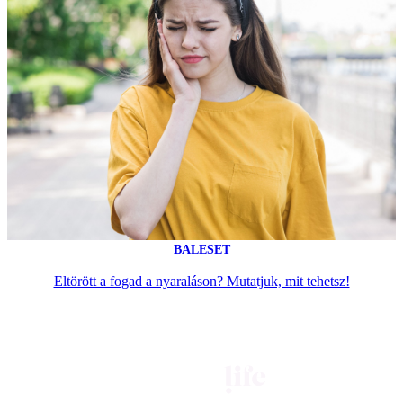
BALESET
Eltörött a fogad a nyaraláson? Mutatjuk, mit tehetsz!