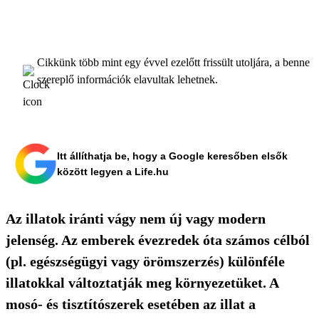
Cikkünk több mint egy évvel ezelőtt frissült utoljára, a benne
szereplő információk elavultak lehetnek.
Itt állíthatja be, hogy a Google keresőben elsők
között legyen a Life.hu
Az illatok iránti vágy nem új vagy modern
jelenség. Az emberek évezredek óta számos célból
(pl. egészségügyi vagy örömszerzés) különféle
illatokkal változtatják meg környezetüket. A
mosó- és tisztítószerek esetében az illat a