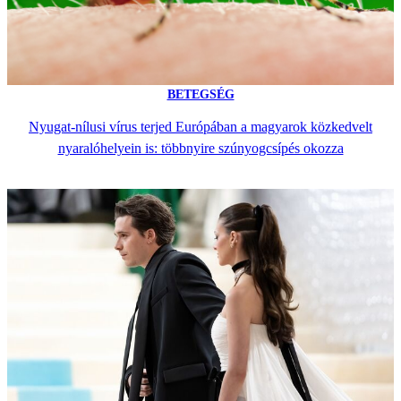
BETEGSÉG
Nyugat-nílusi vírus terjed Európában a magyarok közkedvelt
nyaralóhelyein is: többnyire szúnyogcsípés okozza