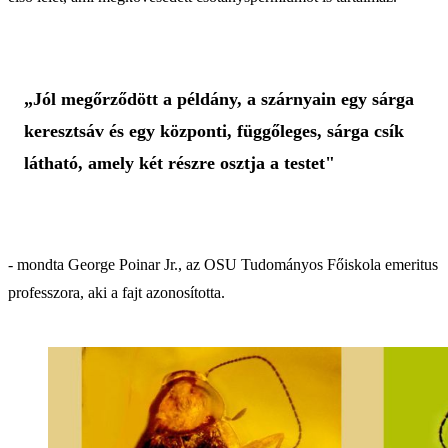
„Jól megőrződött a példány, a szárnyain egy sárga
keresztsáv és egy központi, függőleges, sárga csík
látható, amely két részre osztja a testet"
- mondta George Poinar Jr., az OSU Tudományos Főiskola emeritus
professzora, aki a fajt azonosította.