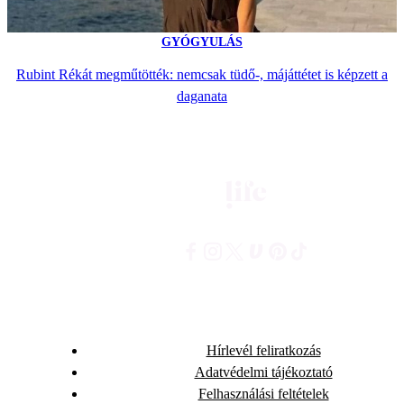
GYÓGYULÁS
Rubint Rékát megműtötték: nemcsak tüdő-, májáttétet is képzett a
daganata
Hírlevél feliratkozás
Adatvédelmi tájékoztató
Felhasználási feltételek