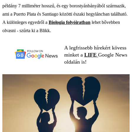
példány 7 milliméter hosszú, és egy borostyánbányából származik,
ami a Puerto Plata és Santiago közötti északi hegyláncban található.
A különleges egyedről a
Biologia folyóiratban
lehet bővebben
olvasni - szúrta ki a Blikk.
A legfrissebb hírekért kövess
minket a
LIFE
Google News
oldalán is!