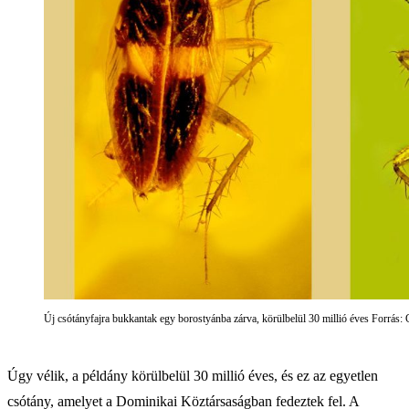
Új csótányfajra bukkantak egy borostyánba zárva, körülbelül 30 millió éves Forrás:
Úgy vélik, a példány körülbelül 30 millió éves, és ez az egyetlen
csótány, amelyet a Dominikai Köztársaságban fedeztek fel. A