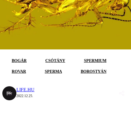
BOGÁR
CSÓTÁNY
SPERMIUM
ROVAR
SPERMA
BOROSTYÁN
LIFE.HU
2022.12.25.