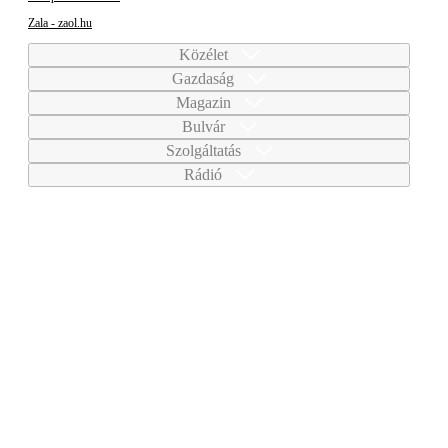
Zala - zaol.hu
Közélet
Gazdaság
Magazin
Bulvár
Szolgáltatás
Rádió