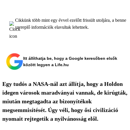
Cikkünk több mint egy évvel ezelőtt frissült utoljára, a benne
szereplő információk elavultak lehetnek.
Itt állíthatja be, hogy a Google keresőben elsők
között legyen a Life.hu
Egy tudós a NASA-nál azt állítja, hogy a Holdon
idegen városok maradványai vannak, de kirúgták,
miután megtagadta az bizonyítékok
megsemmisítését. Úgy véli, hogy ősi civilizáció
nyomait rejtegetik a nyilvánosság elől.