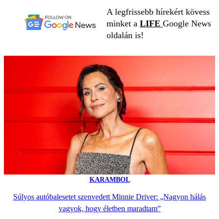
A legfrissebb hírekért kövess
minket a
LIFE
Google News
oldalán is!
KARAMBOL
Súlyos autóbalesetet szenvedett Minnie Driver: „Nagyon hálás
vagyok, hogy életben maradtam”