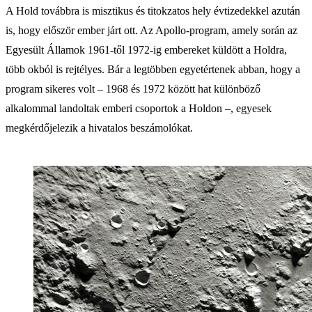
A Hold továbbra is misztikus és titokzatos hely évtizedekkel azután
is, hogy először ember járt ott. Az Apollo-program, amely során az
Egyesült Államok 1961-től 1972-ig embereket küldött a Holdra,
több okból is rejtélyes. Bár a legtöbben egyetértenek abban, hogy a
program sikeres volt – 1968 és 1972 között hat különböző
alkalommal landoltak emberi csoportok a Holdon –, egyesek
megkérdőjelezik a hivatalos beszámolókat.