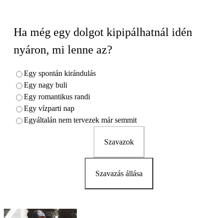
Ha még egy dolgot kipipálhatnál idén
nyáron, mi lenne az?
Egy spontán kirándulás
Egy nagy buli
Egy romantikus randi
Egy vízparti nap
Egyáltalán nem tervezek már semmit
Szavazok
Szavazás állása