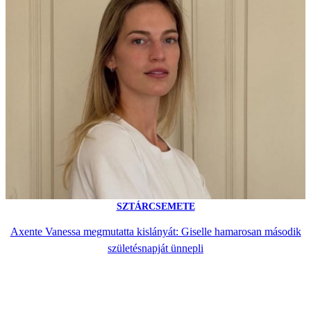
SZTÁRCSEMETE
Axente Vanessa megmutatta kislányát: Giselle hamarosan második
születésnapját ünnepli