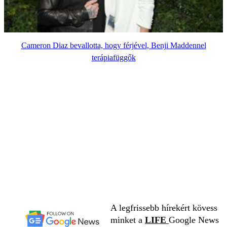
Cameron Diaz bevallotta, hogy férjével, Benji Maddennel
terápiafüggők
A legfrissebb hírekért kövess
minket a
LIFE
Google News