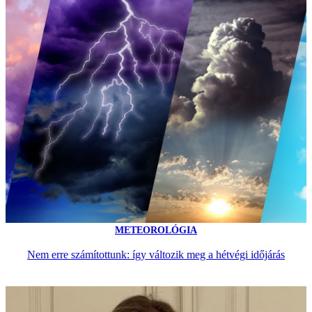
METEOROLÓGIA
Nem erre számítottunk: így változik meg a hétvégi időjárás