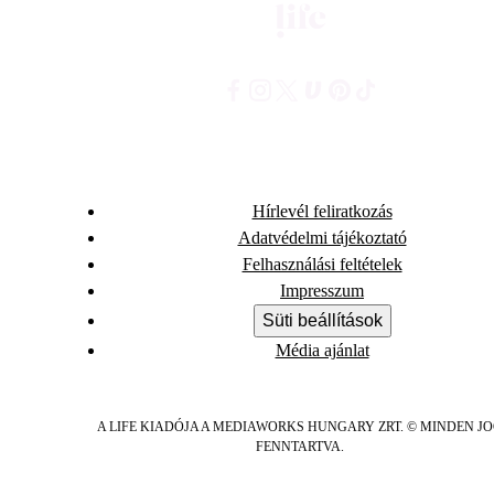
Hírlevél feliratkozás
Adatvédelmi tájékoztató
Felhasználási feltételek
Impresszum
Süti beállítások
Média ajánlat
A LIFE KIADÓJA A MEDIAWORKS HUNGARY ZRT. © MINDEN J
FENNTARTVA.