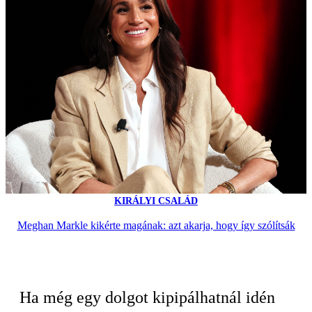
KIRÁLYI CSALÁD
Meghan Markle kikérte magának: azt akarja, hogy így szólítsák
Ha még egy dolgot kipipálhatnál idén