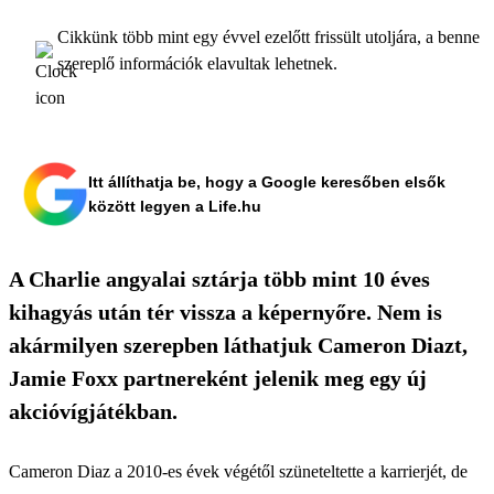
Cikkünk több mint egy évvel ezelőtt frissült utoljára, a benne
szereplő információk elavultak lehetnek.
Itt állíthatja be, hogy a Google keresőben elsők
között legyen a Life.hu
A Charlie angyalai sztárja több mint 10 éves
kihagyás után tér vissza a képernyőre. Nem is
akármilyen szerepben láthatjuk Cameron Diazt,
Jamie Foxx partnereként jelenik meg egy új
akcióvígjátékban.
Cameron Diaz a 2010-es évek végétől szüneteltette a karrierjét, de