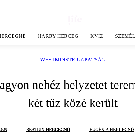
HERCEGNÉ
HARRY HERCEG
KVÍZ
SZEMÉL
WESTMINSTER-APÁTSÁG
 nagyon nehéz helyzetet tere
két tűz közé került
025
BEATRIX HERCEGNŐ
EUGÉNIA HERCEGNŐ