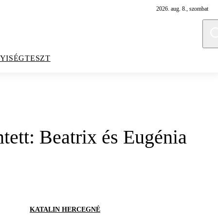
2026. aug. 8., szombat
YISÉGTESZT
mtett: Beatrix és Eugénia
KATALIN HERCEGNÉ