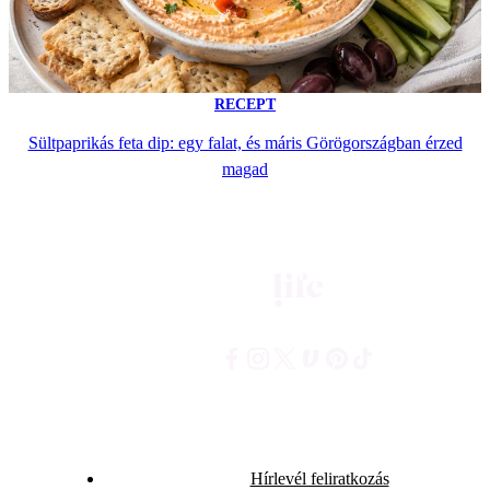
RECEPT
Sültpaprikás feta dip: egy falat, és máris Görögországban érzed
magad
Hírlevél feliratkozás