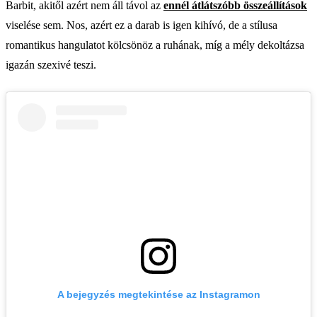
Barbit, akitől azért nem áll távol az
ennél átlátszóbb összeállítások
viselése sem. Nos, azért ez a darab is igen kihívó, de a stílusa
romantikus hangulatot kölcsönöz a ruhának, míg a mély dekoltázsa
igazán szexivé teszi.
A bejegyzés megtekintése az Instagramon