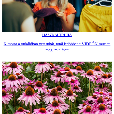
HASZNÁLTRUHA
Kimosta a turkálóban vett ruhát, totál ledöbbent: VIDEÓN mutatta
meg, mit látott