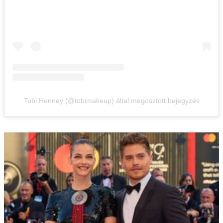
Tobi Henney (@tobimakeup) által megosztott bejegyzés