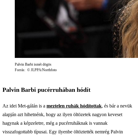
Palvin Barbi ismét dögös
Forrás: © JLPPA/Northfoto
Palvin Barbi pucérruhában hódít
Az idei Met-gálán is a
meztelen ruhák hódítottak
, és bár a nevük
alapján azt hihetnénk, hogy az ilyen öltözetek nagyon keveset
hagynak a képzeletre, még a pucérruháknak is vannak
visszafogottabb típusai. Egy ilyenbe öltöztették nemrég Palvin