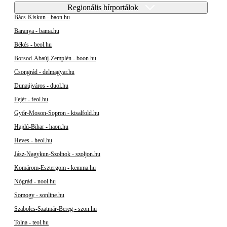
Regionális hírportálok
Bács-Kiskun - baon.hu
Baranya - bama.hu
Békés - beol.hu
Borsod-Abaúj-Zemplén - boon.hu
Csongrád - delmagyar.hu
Dunaújváros - duol.hu
Fejér - feol.hu
Győr-Moson-Sopron - kisalfold.hu
Hajdú-Bihar - haon.hu
Heves - heol.hu
Jász-Nagykun-Szolnok - szoljon.hu
Komárom-Esztergom - kemma.hu
Nógrád - nool.hu
Somogy - sonline.hu
Szabolcs-Szatmár-Bereg - szon.hu
Tolna - teol.hu