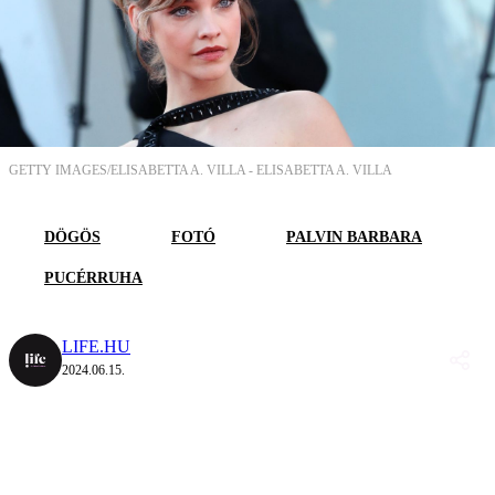
GETTY IMAGES/ELISABETTA A. VILLA -
ELISABETTA A. VILLA
DÖGÖS
FOTÓ
PALVIN BARBARA
PUCÉRRUHA
LIFE.HU
2024.06.15.