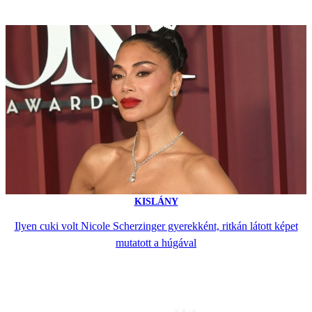
KISLÁNY
Ilyen cuki volt Nicole Scherzinger gyerekként, ritkán látott képet
mutatott a húgával