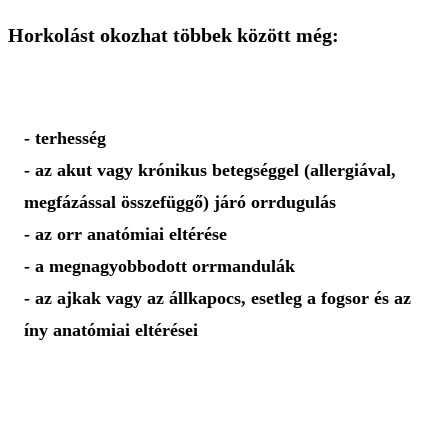
Horkolást okozhat többek között még:
- terhesség
- az akut vagy krónikus betegséggel (allergiával,
megfázással összefüggő) járó orrdugulás
- az orr anatómiai eltérése
- a megnagyobbodott orrmandulák
- az ajkak vagy az állkapocs, esetleg a fogsor és az
íny anatómiai eltérései