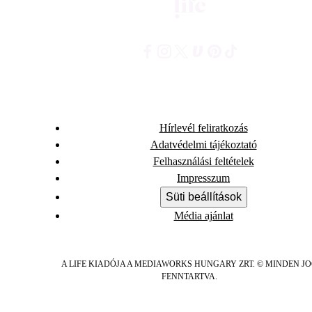
Hírlevél feliratkozás
Adatvédelmi tájékoztató
Felhasználási feltételek
Impresszum
Süti beállítások
Média ajánlat
A LIFE KIADÓJA A MEDIAWORKS HUNGARY ZRT. © MINDEN J
FENNTARTVA.