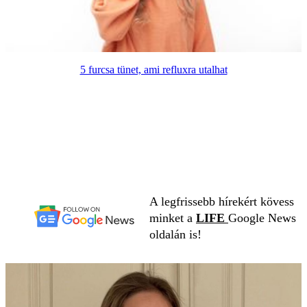
5 furcsa tünet, ami refluxra utalhat
A legfrissebb hírekért kövess
minket a
LIFE
Google News
oldalán is!