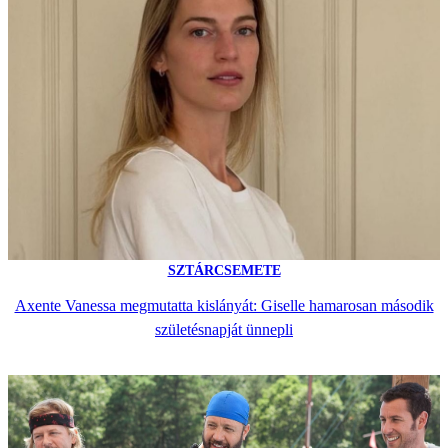
SZTÁRCSEMETE
Axente Vanessa megmutatta kislányát: Giselle hamarosan második
születésnapját ünnepli