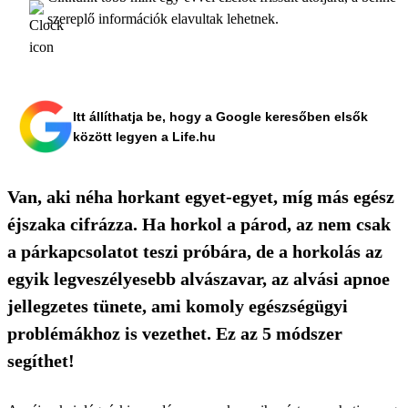
szereplő információk elavultak lehetnek.
Itt állíthatja be, hogy a Google keresőben elsők
között legyen a Life.hu
Van, aki néha horkant egyet-egyet, míg más egész
éjszaka cifrázza. Ha horkol a párod, az nem csak
a párkapcsolatot teszi próbára, de a horkolás az
egyik legveszélyesebb alvászavar, az alvási apnoe
jellegzetes tünete, ami komoly egészségügyi
problémákhoz is vezethet. Ez az 5 módszer
segíthet!