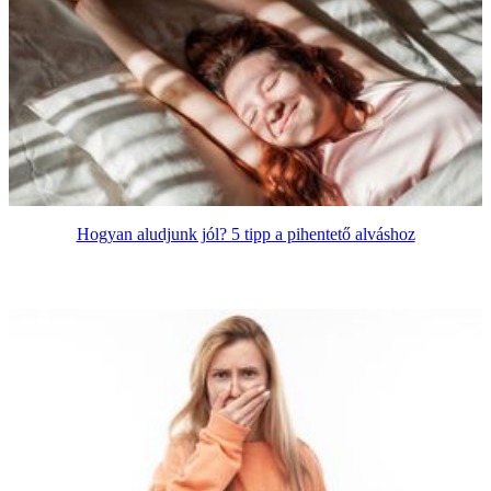
Hogyan aludjunk jól? 5 tipp a pihentető alváshoz