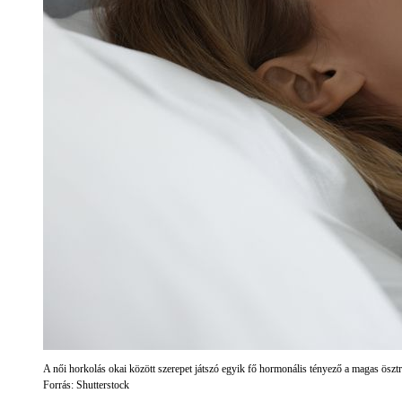
A női horkolás okai között szerepet játszó egyik fő hormonális tényező a magas öszt
Forrás: Shutterstock