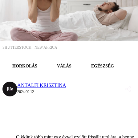
SHUTTERSTOCK -
NEW AFRICA
HORKOLÁS
VÁLÁS
EGÉSZSÉG
ANTALFI KRISZTINA
2024.09.12.
Cikkünk több mint egy évvel ezelőtt frissült utoljára, a benne