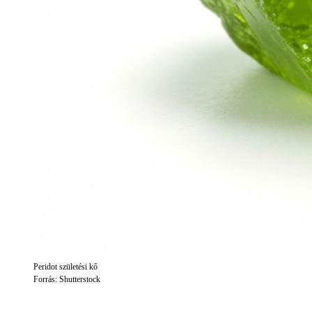
Peridot születési kő
Forrás: Shutterstock