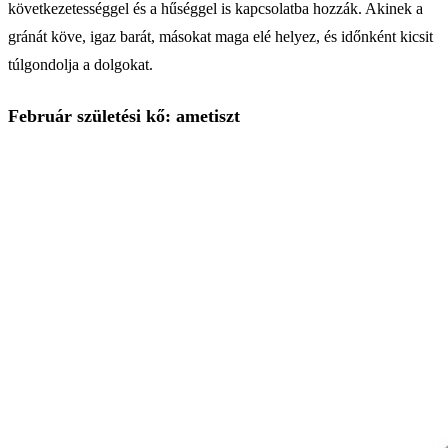
következetességgel és a hűséggel is kapcsolatba hozzák. Akinek a
gránát köve, igaz barát, másokat maga elé helyez, és időnként kicsit
túlgondolja a dolgokat.
Február születési kő: ametiszt