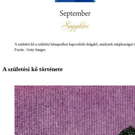
A születési kő a születési hónapodhoz kapcsolódó drágakő, amelynek tulajdonságai 
Forrás: Getty Images
A születési kő története