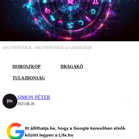
SHUTTERSTOCK -
SHUTTERSTOCK AI GENERATOR
HOROSZKÓP
DRÁGAKŐ
TULAJDONSÁG
SIMON PÉTER
2025.08.28.
Itt állíthatja be, hogy a Google keresőben elsők
között legyen a Life.hu