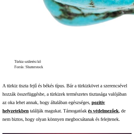
Türkiz születési kő
Forrás: Shutterstock
A türkiz tiszta fejű és békés típus. Bár a türkizkövet a szerencsével
hozzák összefüggésbe, a türkizek természetes tisztasága valójában
az oka lehet annak, hogy általában egészséges,
pozitív
helyzetekben
találják magukat. Támogatóak
és védelmezőek
, de
nem biztos, hogy olyan könnyen megbocsátanak és felejtenek.