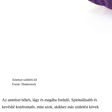
Ametiszt születési kő
Forrás: Shutterstock
Az ametiszt békés, lágy és magába forduló. Spirituálisabb és
kevésbé konfrontatív, mint azok, akikhez más születési kövek