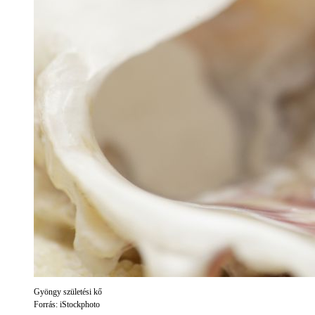
Gyöngy születési kő
Forrás: iStockphoto