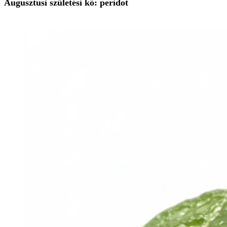
Augusztusi születési kő: peridot