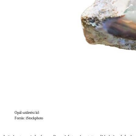
Opál születési kő
Forrás: iStockphoto