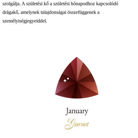
szolgálja. A születési kő a születési hónapodhoz kapcsolódó
drágakő, amelynek tulajdonságai összefüggenek a
személyiségjegyeiddel.