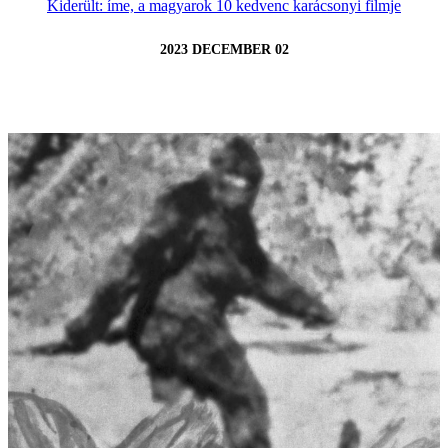
Kiderült: íme, a magyarok 10 kedvenc karácsonyi filmje
2023 DECEMBER 02