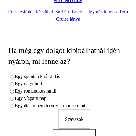
SURI NOELLE
Friss lesifotók készültek Suri Cruise-ról – Így néz ki most Tom
Cruise lánya
Ha még egy dolgot kipipálhatnál idén
nyáron, mi lenne az?
Egy spontán kirándulás
Egy nagy buli
Egy romantikus randi
Egy vízparti nap
Egyáltalán nem tervezek már semmit
Szavazok