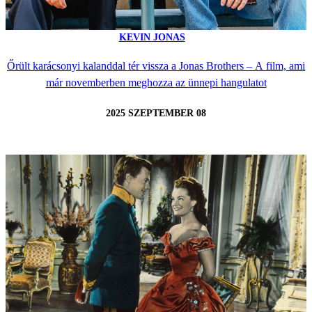
KEVIN JONAS
Őrült karácsonyi kalanddal tér vissza a Jonas Brothers – A film, ami
már novemberben meghozza az ünnepi hangulatot
2025 SZEPTEMBER 08