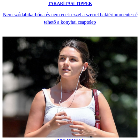
TAKARÍTÁSI TIPPEK
Nem szódabikarbóna és nem ecet: ezzel a szerrel baktériummentessé
tehető a konyhai csaptelep