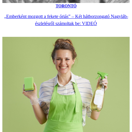
TORONTÓ
„Emberként mozgott a fekete óriás” – Két hátborzongató Nagyláb-
észlelésről számoltak be: VIDEÓ