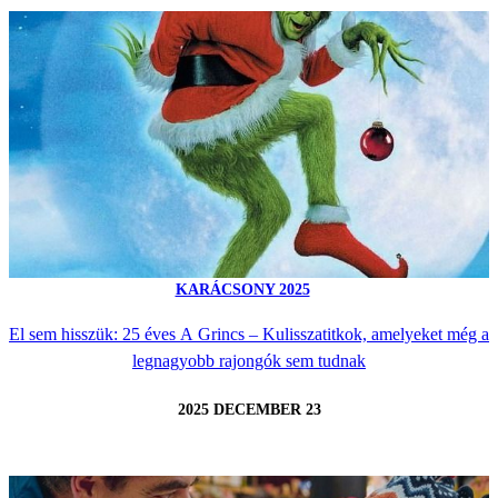
KARÁCSONY 2025
El sem hisszük: 25 éves A Grincs – Kulisszatitkok, amelyeket még a
legnagyobb rajongók sem tudnak
2025 DECEMBER 23