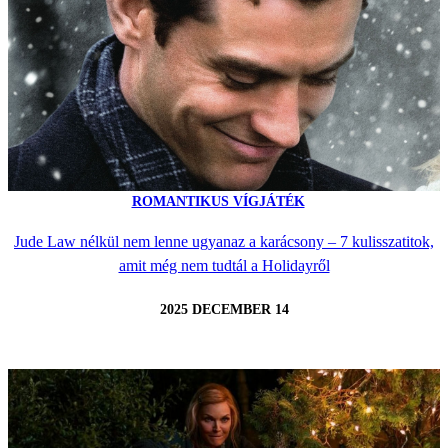
ROMANTIKUS VÍGJÁTÉK
Jude Law nélkül nem lenne ugyanaz a karácsony – 7 kulisszatitok,
amit még nem tudtál a Holidayről
2025 DECEMBER 14