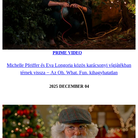
PRIME VIDEO
Michelle Pfeiffer és Eva Longoria közös karácsonyi vígjátékban
térnek vissza − Az Oh. What. Fun. kihagyhatatlan
2025 DECEMBER 04