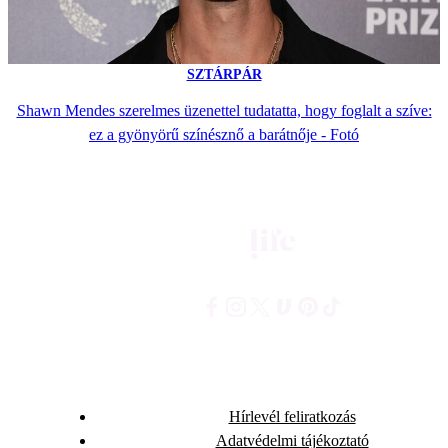
SZTÁRPÁR
Shawn Mendes szerelmes üzenettel tudatatta, hogy foglalt a szíve:
ez a gyönyörű színésznő a barátnője - Fotó
Hírlevél feliratkozás
Adatvédelmi tájékoztató