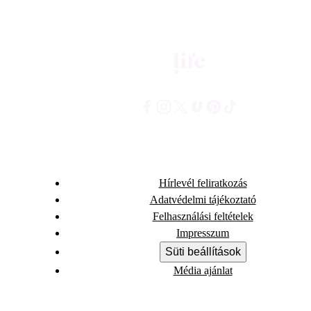
Hírlevél feliratkozás
Adatvédelmi tájékoztató
Felhasználási feltételek
Impresszum
Süti beállítások
Média ajánlat