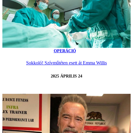
OPERÁCIÓ
Sokkoló! Szívműtéten esett át Emma Willis
2025 ÁPRILIS 24