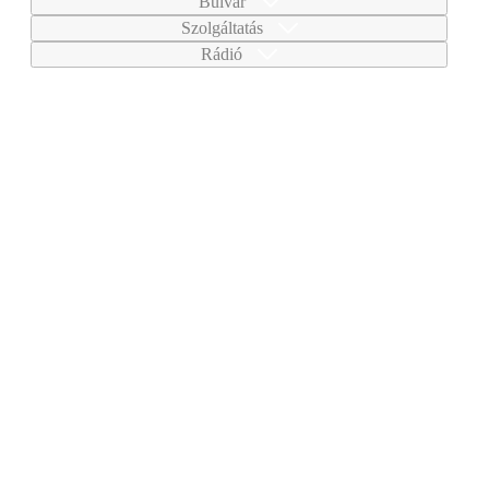
Bulvár
Szolgáltatás
Rádió