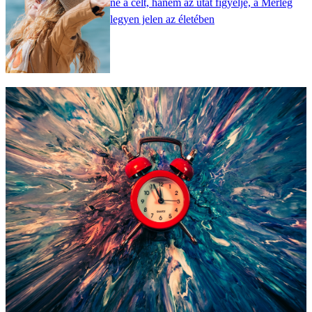
ne a célt, hanem az utat figyelje, a Mérleg
legyen jelen az életében