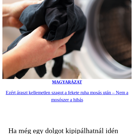
MAGYARÁZAT
Ezért áraszt kellemetlen szagot a fekete ruha mosás után – Nem a
mosószer a hibás
Ha még egy dolgot kipipálhatnál idén