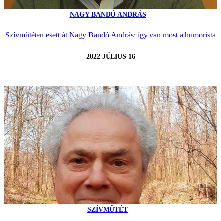
NAGY BANDÓ ANDRÁS
Szívműtéten esett át Nagy Bandó András: így van most a humorista
2022 JÚLIUS 16
SZÍVMŰTÉT