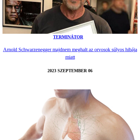
TERMINÁTOR
Arnold Schwarzenegger majdnem meghalt az orvosok súlyos hibája
miatt
2023 SZEPTEMBER 06