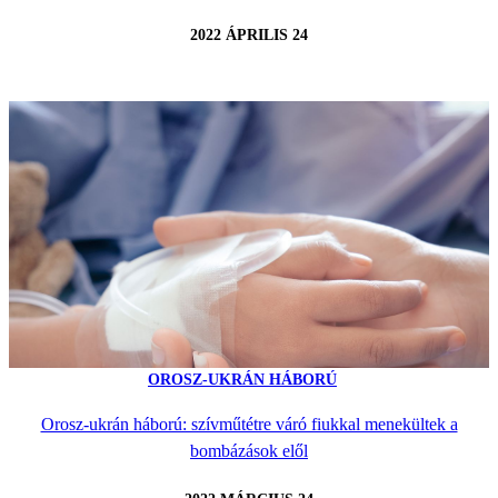
2022 ÁPRILIS 24
OROSZ-UKRÁN HÁBORÚ
Orosz-ukrán háború: szívműtétre váró fiukkal menekültek a
bombázások elől