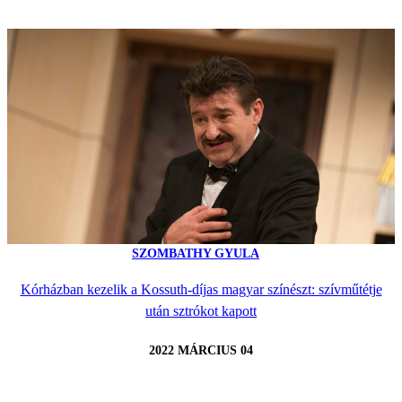
SZOMBATHY GYULA
Kórházban kezelik a Kossuth-díjas magyar színészt: szívműtétje
után sztrókot kapott
2022 MÁRCIUS 04