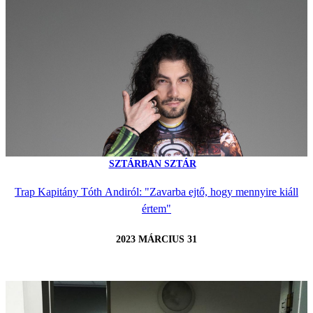
SZTÁRBAN SZTÁR
Trap Kapitány Tóth Andiról: "Zavarba ejtő, hogy mennyire kiáll
értem"
2023 MÁRCIUS 31