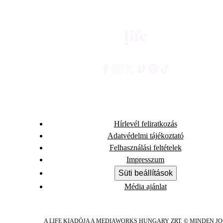
Hírlevél feliratkozás
Adatvédelmi tájékoztató
Felhasználási feltételek
Impresszum
Süti beállítások
Média ajánlat
A LIFE KIADÓJA A MEDIAWORKS HUNGARY ZRT. © MINDEN J