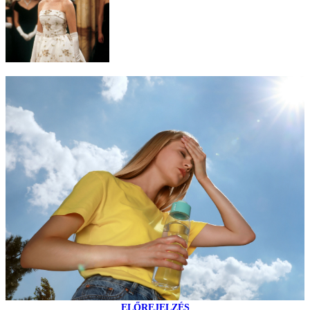
ELŐREJELZÉS