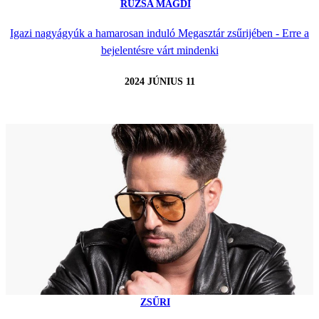
RÚZSA MAGDI
Igazi nagyágyúk a hamarosan induló Megasztár zsűrijében - Erre a
bejelentésre várt mindenki
2024 JÚNIUS 11
ZSŰRI