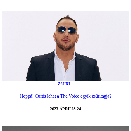
ZSŰRI
Hoppá! Curtis lehet a The Voice egyik zsűritagja?
2023 ÁPRILIS 24