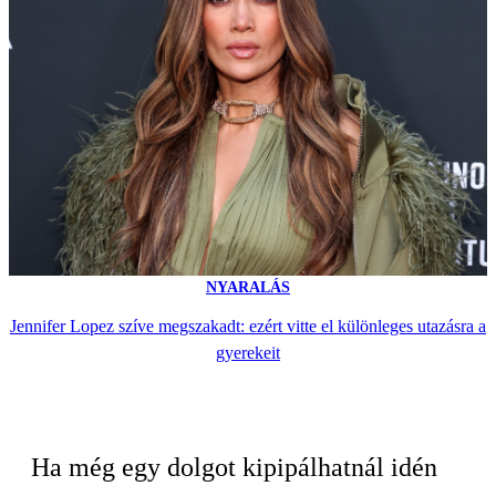
NYARALÁS
Jennifer Lopez szíve megszakadt: ezért vitte el különleges utazásra a
gyerekeit
Ha még egy dolgot kipipálhatnál idén