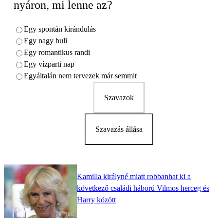
nyáron, mi lenne az?
Egy spontán kirándulás
Egy nagy buli
Egy romantikus randi
Egy vízparti nap
Egyáltalán nem tervezek már semmit
Szavazok
Szavazás állása
Kamilla királyné miatt robbanhat ki a
következő családi háború Vilmos herceg és
Harry között