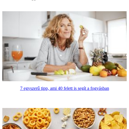
7 egyszerű tipp, ami 40 felett is segít a fogyásban