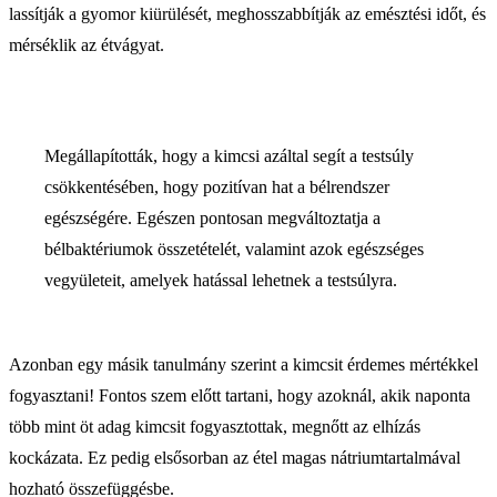
lassítják a gyomor kiürülését, meghosszabbítják az emésztési időt, és
mérséklik az étvágyat.
Megállapították, hogy a kimcsi azáltal segít a testsúly
csökkentésében, hogy pozitívan hat a bélrendszer
egészségére. Egészen pontosan megváltoztatja a
bélbaktériumok összetételét, valamint azok egészséges
vegyületeit, amelyek hatással lehetnek a testsúlyra.
Azonban egy másik tanulmány szerint a kimcsit érdemes mértékkel
fogyasztani! Fontos szem előtt tartani, hogy azoknál, akik naponta
több mint öt adag kimcsit fogyasztottak, megnőtt az elhízás
kockázata. Ez pedig elsősorban az étel magas nátriumtartalmával
hozható összefüggésbe.