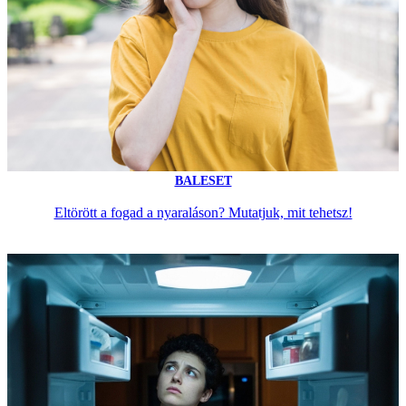
BALESET
Eltörött a fogad a nyaraláson? Mutatjuk, mit tehetsz!