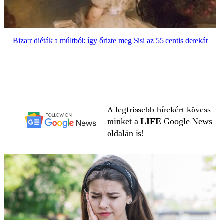
Bizarr diéták a múltból: így őrizte meg Sisi az 55 centis derekát
A legfrissebb hírekért kövess
minket a
LIFE
Google News
oldalán is!