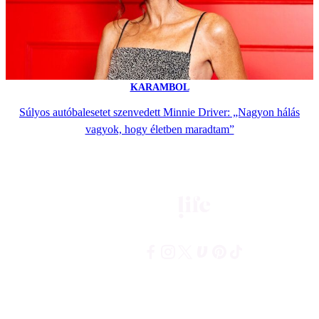
KARAMBOL
Súlyos autóbalesetet szenvedett Minnie Driver: „Nagyon hálás
vagyok, hogy életben maradtam”