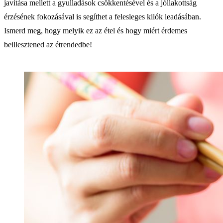
javítása mellett a gyulladások csökkentésével és a jóllakottság
érzésének fokozásával is segíthet a felesleges kilók leadásában.
Ismerd meg, hogy melyik ez az étel és hogy miért érdemes
beillesztened az étrendedbe!