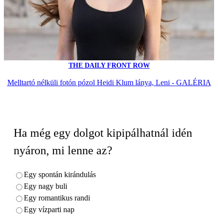
THE DAILY FRONT ROW
Melltartó nélküli fotón pózol Heidi Klum lánya, Leni - GALÉRIA
Ha még egy dolgot kipipálhatnál idén
nyáron, mi lenne az?
Egy spontán kirándulás
Egy nagy buli
Egy romantikus randi
Egy vízparti nap