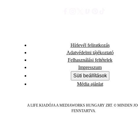
Hírlevél feliratkozás
Adatvédelmi tájékoztató
Felhasználási feltételek
Impresszum
Süti beállítások
Média ajánlat
A LIFE KIADÓJA A MEDIAWORKS HUNGARY ZRT. © MINDEN J
FENNTARTVA.