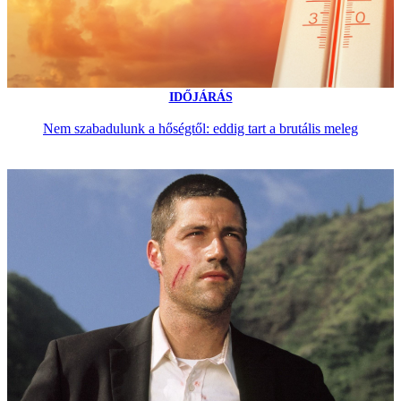
IDŐJÁRÁS
Nem szabadulunk a hőségtől: eddig tart a brutális meleg