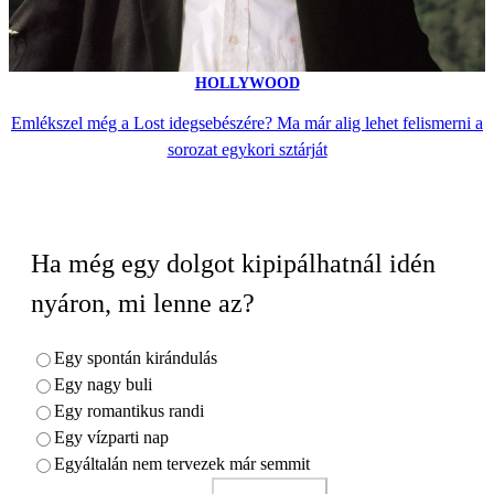
HOLLYWOOD
Emlékszel még a Lost idegsebészére? Ma már alig lehet felismerni a
sorozat egykori sztárját
Ha még egy dolgot kipipálhatnál idén
nyáron, mi lenne az?
Egy spontán kirándulás
Egy nagy buli
Egy romantikus randi
Egy vízparti nap
Egyáltalán nem tervezek már semmit