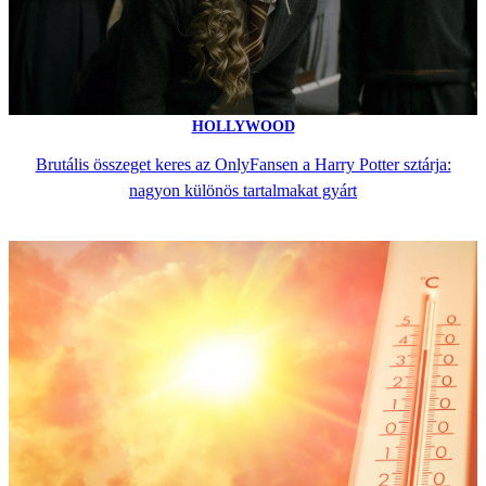
HOLLYWOOD
Brutális összeget keres az OnlyFansen a Harry Potter sztárja:
nagyon különös tartalmakat gyárt