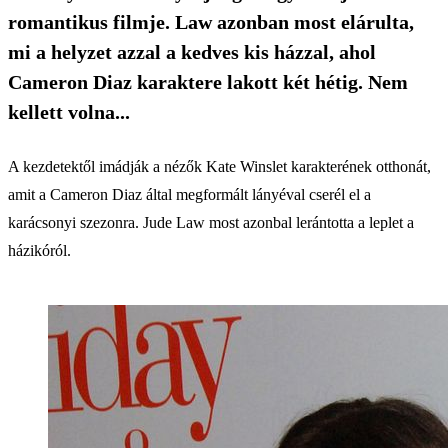
romantikus filmje. Law azonban most elárulta,
mi a helyzet azzal a kedves kis házzal, ahol
Cameron Diaz karaktere lakott két hétig. Nem
kellett volna...
A kezdetektől imádják a nézők Kate Winslet karakterének otthonát,
amit a Cameron Diaz által megformált lányéval cserél el a
karácsonyi szezonra. Jude Law most azonbal lerántotta a leplet a
házikóról.